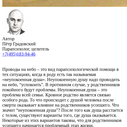
Автор
Пётр Градовский
Парапсихолог, целитель
+7(495)183-94-46
Проводы на небо – это вид парапсихологической помощи в
тех ситуациях, когда в роду есть так называемая
«неупокоенная душа». Неупокоенную душу надо проводить
на небо, “успокоить”. В противном случае, у родственников
покойного будут проблемы. Неупокоенная душа – это
проблема всей семьи. Кровное родство является связью
особого рода. То что происходит с душой человека после
смерти оказывает влияние на родственников усопшего. Что
значит “неупокоенная душа”? После того как душа расстается
с телом, существуют варианты того, где душа оказывается.
Некоторые из этих вариантов таковы, что для родственников
усопшего начинается проблемный этап жизни.