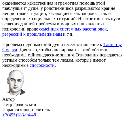
оказывается качественная и грамотная помощь этой
“заблудшей” душе, у родственников разрешаются крайне
неприятные ситуации, касающиеся как здоровья, так и
определенных социальных ситуаций. Не стоит искать пути
решения данной проблемы в модных направлениях
психологии вроде
семейных системных расстановок,
регрессий к прошлым жизням
и т.п.
Проблема неупокоенной души имеет отношение к
Таинству
Смерти
. Для того, чтобы оперировать в этой области,
необходимы тайноведческие знания. Эти знания передаются
устным способом только тем людям, которые имеют
необходимые
способности
.
Автор
Пётр Градовский
Парапсихолог, целитель
+7(495)183-94-46