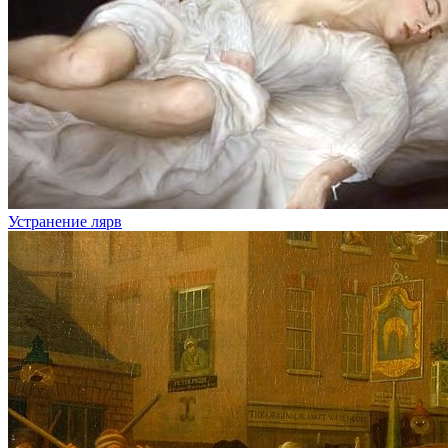
Устранение лярв