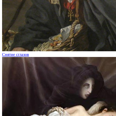
Снятие сглазов