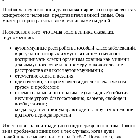
Проблема неупокоенной души может ярче всего проявляться у
конкретного человека, представителя данной семьи. Она
может распространять свое влияние даже на детей.
Последствия того, что душа родственника оказалась
неупокоенной:
аутоиммунные расстройства (особый класс заболеваний,
в результате которых иммунная система начинает
воспринимать клетки организма хозяина как мишени
для иммунного ответа, к примеру, онкологические
расстройства являются аутоиммунными);
отсутствие фарта и везения;
одиночество, которое является для человека тяжким
грузом и проблемой;
стремительные и неотвратимые (каскадные) события,
несущие угрозу благосостоянию, карьере, свободе и
вообще жизни;
когда родственники умирают один за другим в течение
краткого периода времени.
Известно из нашей традиции и подтверждено опытом. Такого
вида проблемы возникают в тех случаях, когда душа
покойника не может попасть на “небо”. После того, как