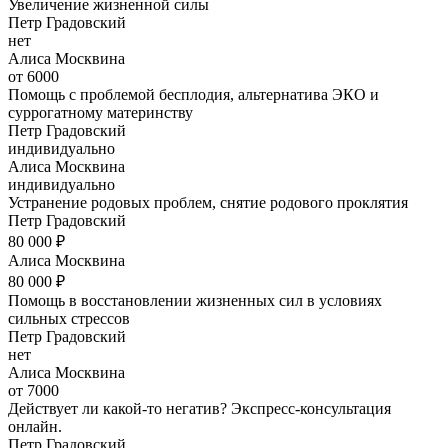
Увеличение жизненной силы
Петр Градовский
нет
Алиса Москвина
от 6000
Помощь с проблемой бесплодия, альтернатива ЭКО и
суррогатному материнству
Петр Градовский
индивидуально
Алиса Москвина
индивидуально
Устранение родовых проблем, снятие родового проклятия
Петр Градовский
80 000 ₽
Алиса Москвина
80 000 ₽
Помощь в восстановлении жизненных сил в условиях
сильных стрессов
Петр Градовский
нет
Алиса Москвина
от 7000
Действует ли какой-то негатив? Экспресс-консультация
онлайн.
Петр Градовский