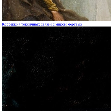
Коррекция токсичных связей с миром мертвых