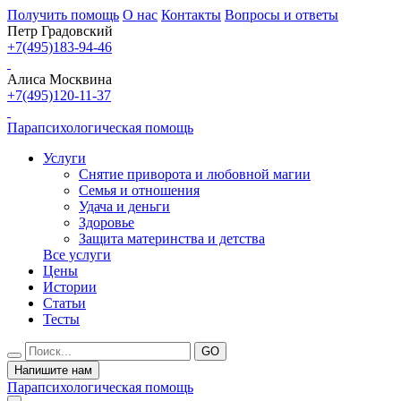
Получить помощь
О нас
Контакты
Вопросы и ответы
Петр Градовский
+7(495)183-94-46
Алиса Москвина
+7(495)120-11-37
Парапсихологическая помощь
Услуги
Снятие приворота и любовной магии
Семья и отношения
Удача и деньги
Здоровье
Защита материнства и детства
Все услуги
Цены
Истории
Статьи
Тесты
Напишите нам
Парапсихологическая помощь