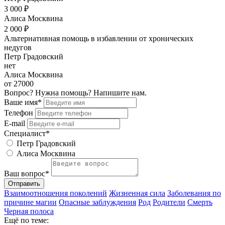
3 000 ₽
Алиса Москвина
2 000 ₽
Альтернативная помощь в избавлении от хронических
недугов
Петр Градовский
нет
Алиса Москвина
от 27000
Вопрос? Нужна помощь? Напишите нам.
Ваше имя*
Телефон
E-mail
Специалист*
Петр Градовский
Алиса Москвина
Ваш вопрос*
Отправить
Взаимоотношения поколений
Жизненная сила
Заболевания по
причине магии
Опасные заблуждения
Род
Родители
Смерть
Черная полоса
Ещё по теме: