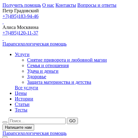
Получить помощь
О нас
Контакты
Вопросы и ответы
Петр Градовский
+7(495)183-94-46
Алиса Москвина
+7(495)120-11-37
Парапсихологическая помощь
Услуги
Снятие приворота и любовной магии
Семья и отношения
Удача и деньги
Здоровье
Защита материнства и детства
Все услуги
Цены
Истории
Статьи
Тесты
Напишите нам
Парапсихологическая помощь