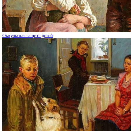
Оккультная защита детей