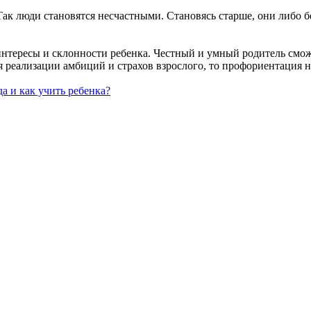
Так люди становятся несчастными. Становясь старше, они либо 
нтересы и склонности ребенка. Честный и умный родитель сможе
я реализации амбиций и страхов взрослого, то профориентация н
да и как учить ребенка?