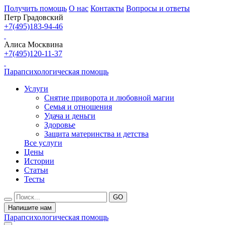
Получить помощь
О нас
Контакты
Вопросы и ответы
Петр Градовский
+7(495)183-94-46
Алиса Москвина
+7(495)120-11-37
Парапсихологическая помощь
Услуги
Снятие приворота и любовной магии
Семья и отношения
Удача и деньги
Здоровье
Защита материнства и детства
Все услуги
Цены
Истории
Статьи
Тесты
Напишите нам
Парапсихологическая помощь