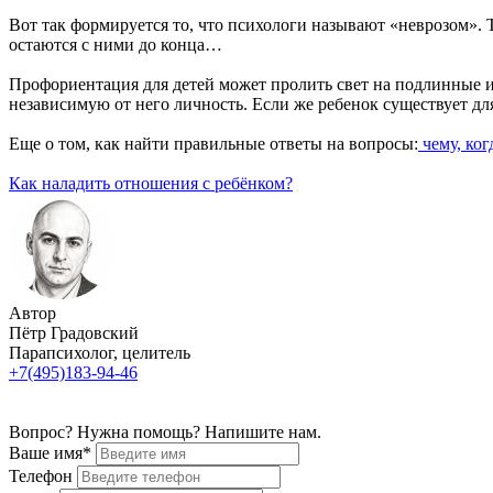
Вот так формируется то, что психологи называют «неврозом». 
остаются с ними до конца…
Профориентация для детей может пролить свет на подлинные и
независимую от него личность. Если же ребенок существует дл
Еще о том, как найти правильные ответы на вопросы:
чему, ког
Как наладить отношения с ребёнком
?
Автор
Пётр Градовский
Парапсихолог, целитель
+7(495)183-94-46
Вопрос? Нужна помощь? Напишите нам.
Ваше имя*
Телефон