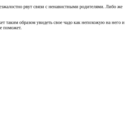
безжалостно рвут связи с ненавистными родителями. Либо же
т таким образом увидеть свое чадо как непохожую на него и
е поможет.