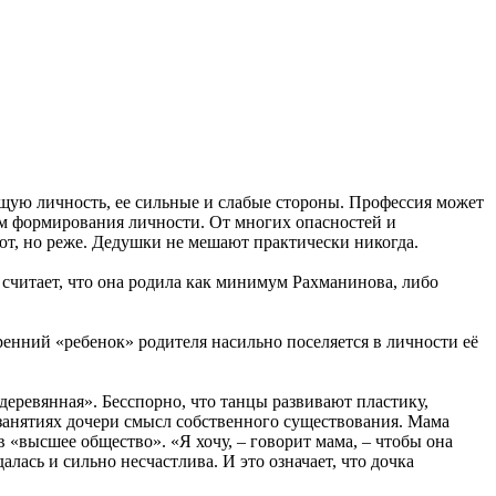
ущую личность, ее сильные и слабые стороны. Профессия может
ом формирования личности. От многих опасностей и
т, но реже. Дедушки не мешают практически никогда.
 считает, что она родила как минимум Рахманинова, либо
ренний «ребенок» родителя насильно поселяется в личности её
«деревянная». Бесспорно, что танцы развивают пластику,
занятиях дочери смысл собственного существования. Мама
 в «высшее общество». «Я хочу, – говорит мама, – чтобы она
алась и сильно несчастлива. И это означает, что дочка