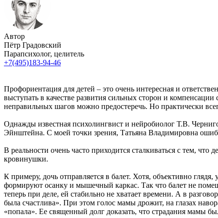
Автор
Пётр Градовский
Парапсихолог, целитель
+7(495)183-94-46
Профориентация для детей – это очень интересная и ответств
выступать в качестве развития сильных сторон и компенсации
неправильных шагов можно предостеречь. Но практически все
Однажды известная психолингвист и нейробиолог Т.В. Чернигов
Эйнштейна. С моей точки зрения, Татьяна Владимировна ошиб
В реальности очень часто приходится сталкиваться с тем, что 
кровинушки.
К примеру, дочь отправляется в балет. Хотя, объективно глядя,
формируют осанку и мышечный каркас. Так что балет не помеш
теперь при деле, ей стабильно не хватает времени. А в разгово
была счастлива». При этом голос мамы дрожит, на глазах навора
«попала». Ее священный долг доказать, что страдания мамы бы