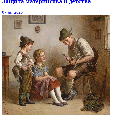
Защита материнства и детства
07 авг 2026