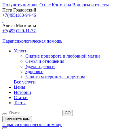
Получить помощь
О нас
Контакты
Вопросы и ответы
Петр Градовский
+7(495)183-94-46
Алиса Москвина
+7(495)120-11-37
Парапсихологическая помощь
Услуги
Снятие приворота и любовной магии
Семья и отношения
Удача и деньги
Здоровье
Защита материнства и детства
Все услуги
Цены
Истории
Статьи
Тесты
Напишите нам
Парапсихологическая помощь