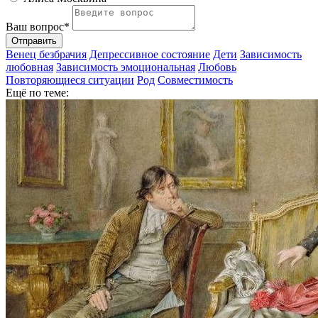
Ваш вопрос*
Отправить
Венец безбрачия
Депрессивное состояние
Дети
Зависимость
любовная
Зависимость эмоциональная
Любовь
Повторяющиеся ситуации
Род
Совместимость
Ещё по теме: