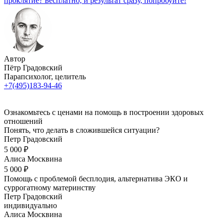
проклятие? Бесплатно, и результат сразу, попробуйте!
Автор
Пётр Градовский
Парапсихолог, целитель
+7(495)183-94-46
Ознакомьтесь с ценами на помощь в построении здоровых
отношений
Понять, что делать в сложившейся ситуации?
Петр Градовский
5 000 ₽
Алиса Москвина
5 000 ₽
Помощь с проблемой бесплодия, альтернатива ЭКО и
суррогатному материнству
Петр Градовский
индивидуально
Алиса Москвина