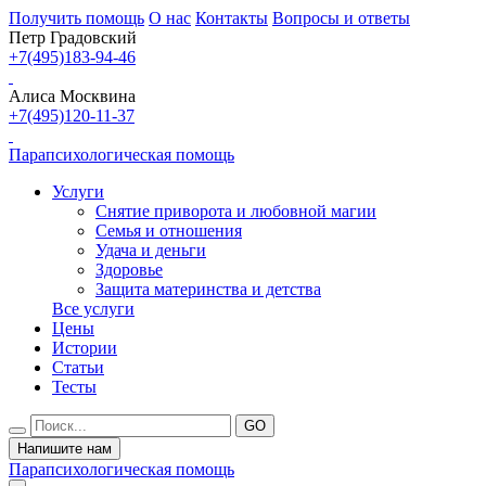
Получить помощь
О нас
Контакты
Вопросы и ответы
Петр Градовский
+7(495)183-94-46
Алиса Москвина
+7(495)120-11-37
Парапсихологическая помощь
Услуги
Снятие приворота и любовной магии
Семья и отношения
Удача и деньги
Здоровье
Защита материнства и детства
Все услуги
Цены
Истории
Статьи
Тесты
Напишите нам
Парапсихологическая помощь