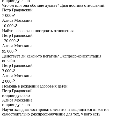
индивидуально
Что он или она обо мне думает? Диагностика отношений.
Петр Градовский
7 000 ₽
Алиса Москвина
10 000 ₽
Найти человека и построить отношения
Петр Градовский
120 000 ₽
Алиса Москвина
95 000 ₽
Действует ли какой-то негатив? Экспресс-консультация
онлайн.
Петр Градовский
3 000 ₽
Алиса Москвина
2 000 ₽
Помощь в рождении здоровых детей
Петр Градовский
индивидуально
Алиса Москвина
индивидуально
Научиться диагностировать негатив и защищаться от магии
самостоятельно (экспресс-обучение для тех, у кого есть