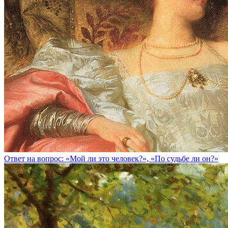
Ответ на вопрос: «Мой ли это человек?», «По судьбе ли он?»