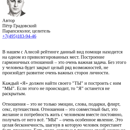
Автор
Пётр Градовский
Парапсихолог, целитель
+7(495)183-94-46
В нашем с Алисой рейтинге данный вид помощи находится
на одном из привилегированных мест. Построение
гармоничных отношений – это очень важная задача. Без этого
у человека будет закрыт целый ряд возможностей, не
произойдет развитие очень важных сторон личности.
Каждый «Я» должен найти своего "ТЫ" и построить с ним
"МЫ". Если этого не происходит, то "Я" останется не
раскрытым.
Отношения – это не только эмоции, слова, подарки, флирт,
секс, путешествия. Отношения – это совместный быт, это
желание и потребность жить с человеком вместе постоянно,
получать от него всё. "МЫ" – очень особенное явление. Это
целая бесконечность, шагнув в которую человек перестанет