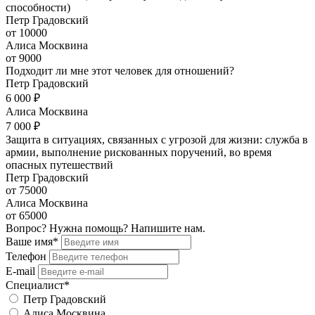
способности)
Петр Градовский
от 10000
Алиса Москвина
от 9000
Подходит ли мне этот человек для отношений?
Петр Градовский
6 000 ₽
Алиса Москвина
7 000 ₽
Защита в ситуациях, связанных с угрозой для жизни: служба в
армии, выполнение рискованных поручений, во время
опасных путешествий
Петр Градовский
от 75000
Алиса Москвина
от 65000
Вопрос? Нужна помощь? Напишите нам.
Ваше имя*
Телефон
E-mail
Специалист*
Петр Градовский
Алиса Москвина