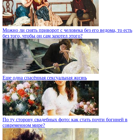
Можно ли снять приворот с человека без его ведома, то есть
без того, чтобы он сам захотел этого?
Еще одна спасённая сексуальная жизнь
По ту сторону свадебных фото: как стать почти богиней в
современном мире?