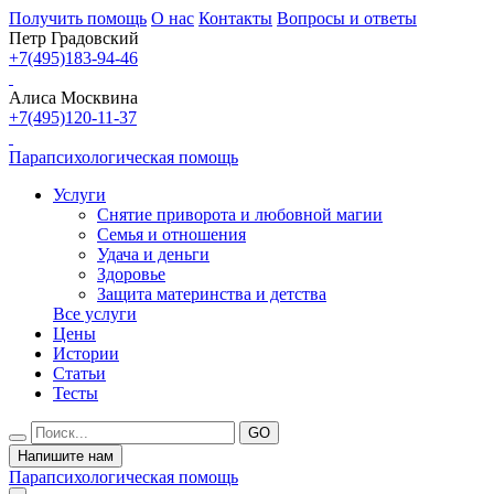
Получить помощь
О нас
Контакты
Вопросы и ответы
Петр Градовский
+7(495)183-94-46
Алиса Москвина
+7(495)120-11-37
Парапсихологическая помощь
Услуги
Снятие приворота и любовной магии
Семья и отношения
Удача и деньги
Здоровье
Защита материнства и детства
Все услуги
Цены
Истории
Статьи
Тесты
Напишите нам
Парапсихологическая помощь