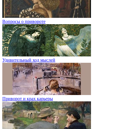
Вопросы о привороте
Удивительный ход мыслей
Приворот и крах карьеры