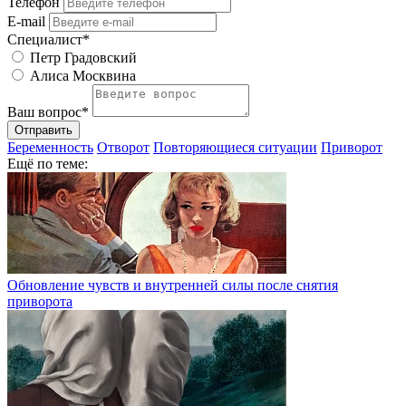
Телефон
E-mail
Специалист*
Петр Градовский
Алиса Москвина
Ваш вопрос*
Отправить
Беременность
Отворот
Повторяющиеся ситуации
Приворот
Ещё по теме:
Обновление чувств и внутренней силы после снятия
приворота