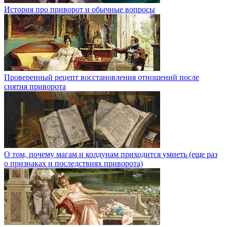
История про приворот и обычные вопросы
Проверенный рецепт восстановления отношений после
снятия приворота
О том, почему магам и колдунам приходится умнеть (еще раз
о признаках и последствиях приворота)