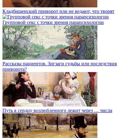
Кладбищенский приворот или не ведают, что творят
Групповой секс с точки зрения парапсихологии
Рассказы пациентов. Зигзаги судьбы или последствия
приворота?
Путь к сердцу возлюбленного лежит через … числа