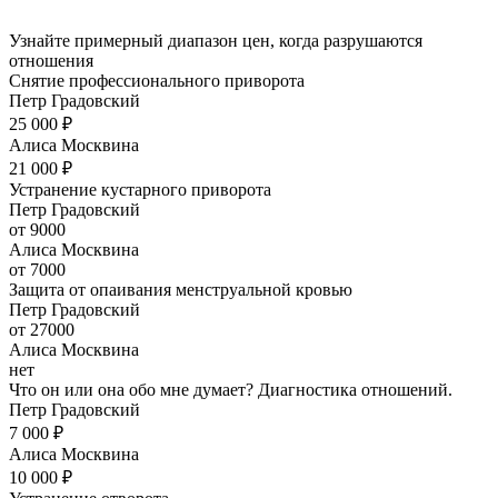
Узнайте примерный диапазон цен, когда разрушаются
отношения
Снятие профессионального приворота
Петр Градовский
25 000 ₽
Алиса Москвина
21 000 ₽
Устранение кустарного приворота
Петр Градовский
от 9000
Алиса Москвина
от 7000
Защита от опаивания менструальной кровью
Петр Градовский
от 27000
Алиса Москвина
нет
Что он или она обо мне думает? Диагностика отношений.
Петр Градовский
7 000 ₽
Алиса Москвина
10 000 ₽