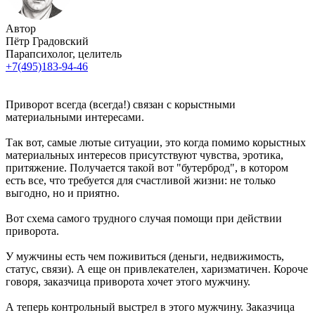
Автор
Пётр Градовский
Парапсихолог, целитель
+7(495)183-94-46
Приворот всегда (всегда!) связан с корыстными
материальными интересами.
Так вот, самые лютые ситуации, это когда помимо корыстных
материальных интересов присутствуют чувства, эротика,
притяжение. Получается такой вот "бутерброд", в котором
есть все, что требуется для счастливой жизни: не только
выгодно, но и приятно.
Вот схема самого трудного случая помощи при действии
приворота.
У мужчины есть чем поживиться (деньги, недвижимость,
статус, связи). А еще он привлекателен, харизматичен. Короче
говоря, заказчица приворота хочет этого мужчину.
А теперь контрольный выстрел в этого мужчину. Заказчица