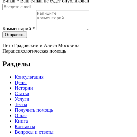
Е-mail
* Ваш e-mail не будет опубликован
Комментарий
*
Отправить
Петр Градовский и Алиса Москвина
Парапсихологическая помощь
Разделы
Консультация
Цены
Истории
Статьи
Услуги
Тесты
Получить помощь
О нас
Книга
Контакты
Вопросы и ответы