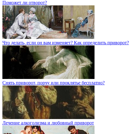
Поможет ли отворот?
Что делать, если он вам изменяет? Как определить приворот?
Снять приворот, порчу или проклятье бесплатно?
Лечение алкоголизма и любовный приворот