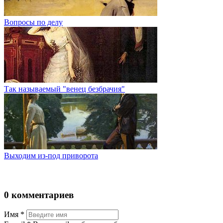
Вопросы по делу
Так называемый "венец безбрачия"
Выходим из-под приворота
0 комментариев
Имя
*