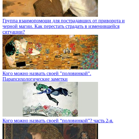
Группа взаимопомощи для пострадавших от приворота и
черной магии. Как перестать страдать в изменившейся
ситуации?
Кого можно назвать своей "половинкой".
Парапсихологические заметки
Кого можно назвать своей “половинкой”? часть 2-я.