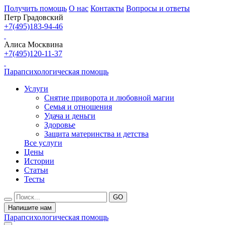
Получить помощь
О нас
Контакты
Вопросы и ответы
Петр Градовский
+7(495)183-94-46
Алиса Москвина
+7(495)120-11-37
Парапсихологическая помощь
Услуги
Снятие приворота и любовной магии
Семья и отношения
Удача и деньги
Здоровье
Защита материнства и детства
Все услуги
Цены
Истории
Статьи
Тесты
Напишите нам
Парапсихологическая помощь