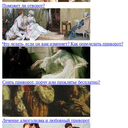
Поможет ли отворот?
Что делать, если он вам изменяет? Как определить приворот?
Снять приворот, порчу или проклятье бесплатно?
Лечение алкоголизма и любовный приворот