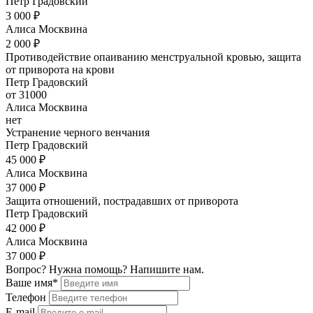
Петр Градовский
3 000 ₽
Алиса Москвина
2 000 ₽
Противодействие опаиванию менструальной кровью, защита
от приворота на крови
Петр Градовский
от 31000
Алиса Москвина
нет
Устранение черного венчания
Петр Градовский
45 000 ₽
Алиса Москвина
37 000 ₽
Защита отношений, пострадавших от приворота
Петр Градовский
42 000 ₽
Алиса Москвина
37 000 ₽
Вопрос? Нужна помощь? Напишите нам.
Ваше имя*
Телефон
E-mail