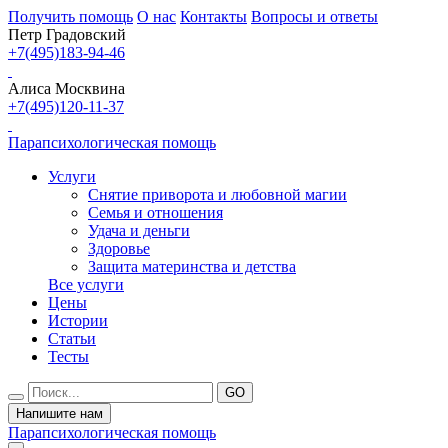
Получить помощь
О нас
Контакты
Вопросы и ответы
Петр Градовский
+7(495)183-94-46
Алиса Москвина
+7(495)120-11-37
Парапсихологическая помощь
Услуги
Снятие приворота и любовной магии
Семья и отношения
Удача и деньги
Здоровье
Защита материнства и детства
Все услуги
Цены
Истории
Статьи
Тесты
Напишите нам
Парапсихологическая помощь