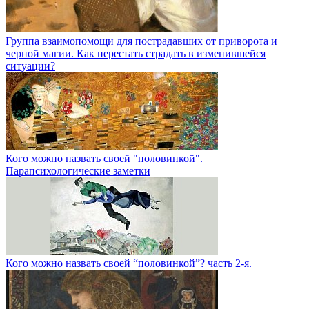
Группа взаимопомощи для пострадавших от приворота и
черной магии. Как перестать страдать в изменившейся
ситуации?
Кого можно назвать своей "половинкой".
Парапсихологические заметки
Кого можно назвать своей “половинкой”? часть 2-я.