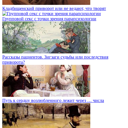
Кладбищенский приворот или не ведают, что творят
Групповой секс с точки зрения парапсихологии
Рассказы пациентов. Зигзаги судьбы или последствия
приворота?
Путь к сердцу возлюбленного лежит через … числа