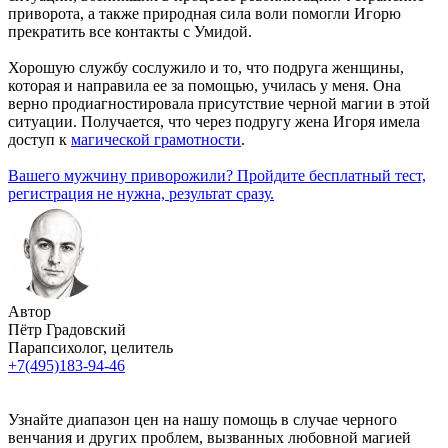
приворота, а также природная сила воли помогли Игорю
прекратить все контакты с Умидой.
Хорошую службу сослужило и то, что подруга женщины,
которая и направила ее за помощью, училась у меня. Она
верно продиагностировала присутствие черной магии в этой
ситуации. Получается, что через подругу жена Игоря имела
доступ к
магической грамотности
.
Вашего мужчину приворожили? Пройдите бесплатный тест,
регистрация не нужна, результат сразу.
Автор
Пётр Градовский
Парапсихолог, целитель
+7(495)183-94-46
Узнайте диапазон цен на нашу помощь в случае черного
венчания и других проблем, вызванных любовной магией