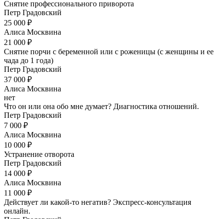
Снятие профессионального приворота
Петр Градовский
25 000 ₽
Алиса Москвина
21 000 ₽
Снятие порчи с беременной или с роженицы (с женщины и ее
чада до 1 года)
Петр Градовский
37 000 ₽
Алиса Москвина
нет
Что он или она обо мне думает? Диагностика отношений.
Петр Градовский
7 000 ₽
Алиса Москвина
10 000 ₽
Устранение отворота
Петр Градовский
14 000 ₽
Алиса Москвина
11 000 ₽
Действует ли какой-то негатив? Экспресс-консультация
онлайн.