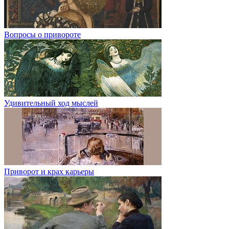
Вопросы о привороте
Удивительный ход мыслей
Приворот и крах карьеры