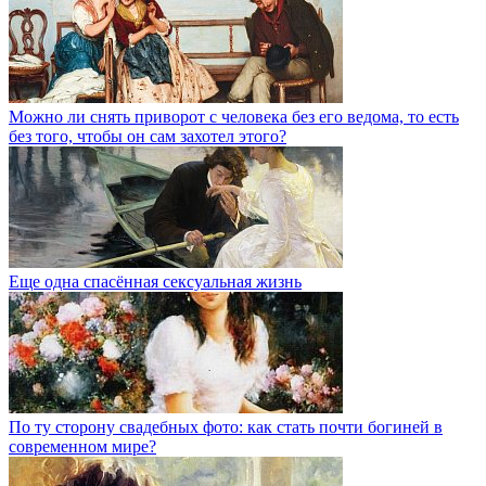
Можно ли снять приворот с человека без его ведома, то есть
без того, чтобы он сам захотел этого?
Еще одна спасённая сексуальная жизнь
По ту сторону свадебных фото: как стать почти богиней в
современном мире?