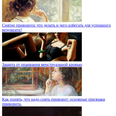
Снятие приворота: что делать и чего избегать для успешного
результата?
Защита от опаивания менструальной кровью
Как понять, что надо снять приворот: основные признаки
приворота.