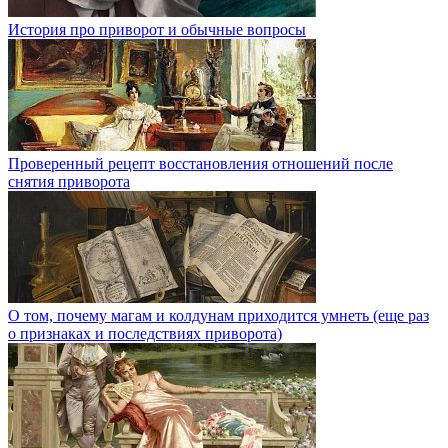
История про приворот и обычные вопросы
Проверенный рецепт восстановления отношений после
снятия приворота
О том, почему магам и колдунам приходится умнеть (еще раз
о признаках и последствиях приворота)