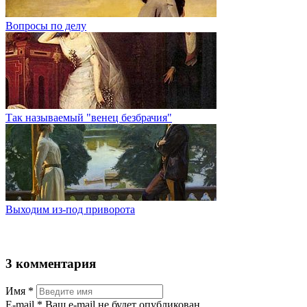
Вопросы по делу
Так называемый "венец безбрачия"
Выходим из-под приворота
3 комментария
Имя
*
Е-mail
* Ваш e-mail не будет опубликован