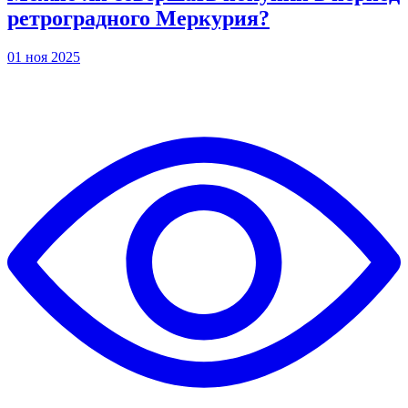
ретроградного Меркурия?
01 ноя 2025