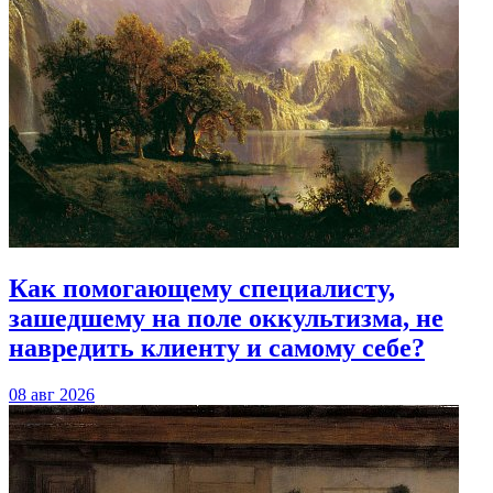
Как помогающему специалисту,
зашедшему на поле оккультизма, не
навредить клиенту и самому себе?
08 авг 2026