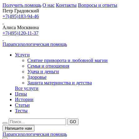
Получить помощь
О нас
Контакты
Вопросы и ответы
Петр Градовский
+7(495)183-94-46
Алиса Москвина
+7(495)120-11-37
Парапсихологическая помощь
Услуги
Снятие приворота и любовной магии
Семья и отношения
Удача и деньги
Здоровье
Защита материнства и детства
Все услуги
Цены
Истории
Статьи
Тесты
Напишите нам
Парапсихологическая помощь