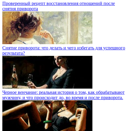
Проверенный рецепт восстановления отношений после
снятия приворота
Снятие приворота: что делать и чего избегать для успешного
результата?
Черное венчание: реальная история о том, как обрабатывают
мужчину, и что происходит до, во время и после приворота.