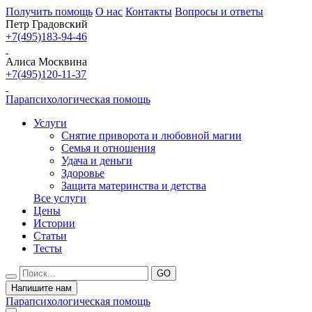
Получить помощь
О нас
Контакты
Вопросы и ответы
Петр Градовский
+7(495)183-94-46
Алиса Москвина
+7(495)120-11-37
Парапсихологическая помощь
Услуги
Снятие приворота и любовной магии
Семья и отношения
Удача и деньги
Здоровье
Защита материнства и детства
Все услуги
Цены
Истории
Статьи
Тесты
Напишите нам
Парапсихологическая помощь