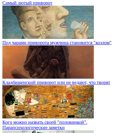
Самый лютый приворот
Под чарами приворота мужчина становится "козлом"
Кладбищенский приворот или не ведают, что творят
Кого можно назвать своей "половинкой".
Парапсихологические заметки