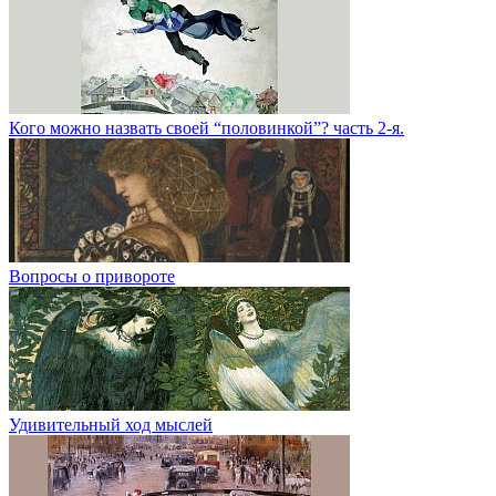
Кого можно назвать своей “половинкой”? часть 2-я.
Вопросы о привороте
Удивительный ход мыслей