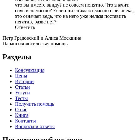
что вы имеете ввиду? не совсем понятно. Что значит,
сняв всю магию? Если они снимают магию с человека,
это означает ведь, что на него уже нельзя поставить
негатив, разве нет?
Ответить
Петр Градовский и Алиса Москвина
Парапсихологическая помощь
Разделы
Консультация
Цены
Истории
Статьи
Услуги
Тесты
Получить помощь
О нас
Книга
Контакты
Вопросы и ответы
Последние публикации