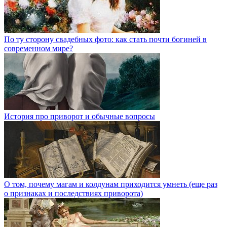
По ту сторону свадебных фото: как стать почти богиней в
современном мире?
История про приворот и обычные вопросы
О том, почему магам и колдунам приходится умнеть (еще раз
о признаках и последствиях приворота)