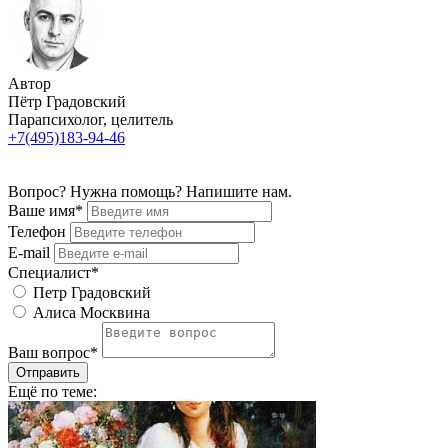
Автор
Пётр Градовский
Парапсихолог, целитель
+7(495)183-94-46
Вопрос? Нужна помощь? Напишите нам.
Ваше имя*
Телефон
E-mail
Специалист*
Петр Градовский
Алиса Москвина
Ваш вопрос*
Отправить
Ещё по теме: