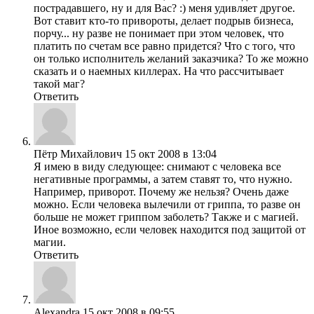
пострадавшего, ну и для Вас? :) меня удивляет другое.
Вот ставит кто-то привороты, делает подрыв бизнеса,
порчу... ну разве не понимает при этом человек, что
платить по счетам все равно придется? Что с того, что
он только исполнитель желаний заказчика? То же можно
сказать и о наемных киллерах. На что рассчитывает
такой маг?
Ответить
Пётр Михайлович
15 окт 2008 в 13:04
Я имею в виду следующее: снимают с человека все
негативные программы, а затем ставят то, что нужно.
Например, приворот. Почему же нельзя? Очень даже
можно. Если человека вылечили от гриппа, то разве он
больше не может гриппом заболеть? Также и с магией.
Иное возможно, если человек находится под защитой от
магии.
Ответить
Alexandra
15 окт 2008 в 09:55