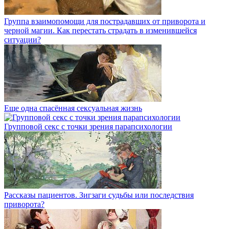
Группа взаимопомощи для пострадавших от приворота и
черной магии. Как перестать страдать в изменившейся
ситуации?
Еще одна спасённая сексуальная жизнь
Групповой секс с точки зрения парапсихологии
Рассказы пациентов. Зигзаги судьбы или последствия
приворота?