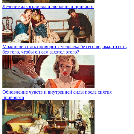
Лечение алкоголизма и любовный приворот
Можно ли снять приворот с человека без его ведома, то есть
без того, чтобы он сам захотел этого?
Обновление чувств и внутренней силы после снятия
приворота