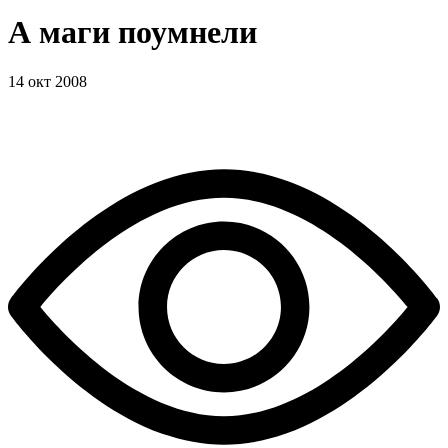
А маги поумнели
14 окт 2008