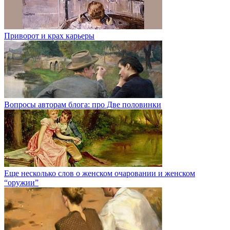
Приворот и крах карьеры
Вопросы авторам блога: про Две половинки
Еще несколько слов о женском очаровании и женском
“оружии”