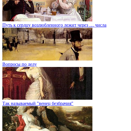
Путь к сердцу возлюбленного лежит через … числа
Вопросы по делу
Так называемый "венец безбрачия"