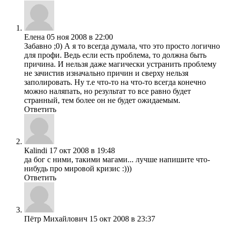
Елена
05 ноя 2008 в 22:00
Забавно ;0) А я то всегда думала, что это просто логично
для профи. Ведь если есть проблема, то должна быть
причина. И нельзя даже магически устранить проблему
не зачистив изначально причин и сверху нельзя
заполировать. Ну т.е что-то на что-то всегда конечно
можно наляпать, но результат то все равно будет
странный, тем более он не будет ожидаемым.
Ответить
Кalindi
17 окт 2008 в 19:48
да бог с ними, такими магами... лучше напишите что-
нибудь про мировой кризис :)))
Ответить
Пётр Михайлович
15 окт 2008 в 23:37