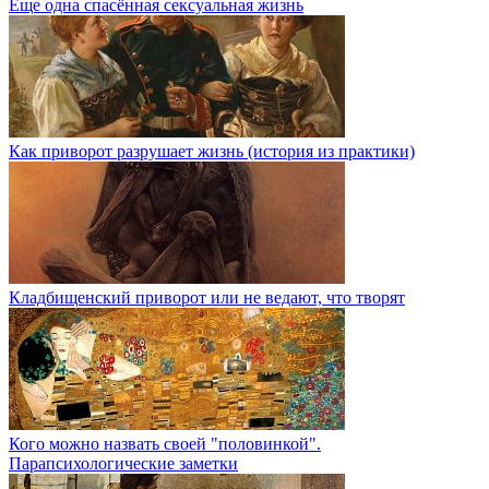
Еще одна спасённая сексуальная жизнь
Как приворот разрушает жизнь (история из практики)
Кладбищенский приворот или не ведают, что творят
Кого можно назвать своей "половинкой".
Парапсихологические заметки