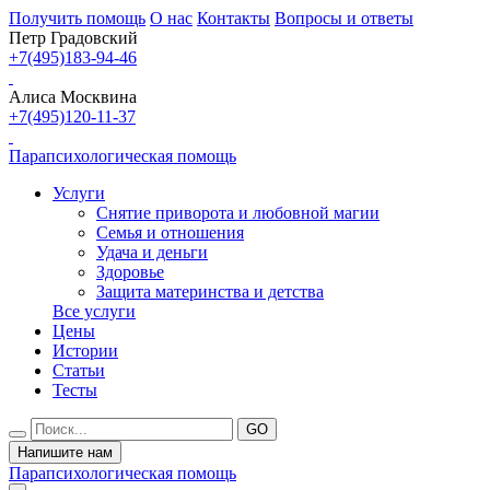
Получить помощь
О нас
Контакты
Вопросы и ответы
Петр Градовский
+7(495)183-94-46
Алиса Москвина
+7(495)120-11-37
Парапсихологическая помощь
Услуги
Снятие приворота и любовной магии
Семья и отношения
Удача и деньги
Здоровье
Защита материнства и детства
Все услуги
Цены
Истории
Статьи
Тесты
Напишите нам
Парапсихологическая помощь