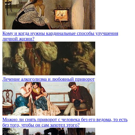
Кому и когда нужны кардинальные способы улучшения
личной жизни?
Лечение алкоголизма и любовный приворот
Можно ли снять приворот с человека без его ведома, то есть
без того, чтобы он сам захотел этого?