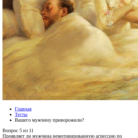
Главная
Тесты
Вашего мужчину приворожили?
Вопрос 5 из 11
Проявляет ли мужчина немотивированную агрессию по