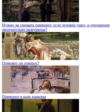
Нужно ли снимать приворот, если человек ушел, и отношения
окончательно разрушены?
Поможет ли отворот?
Приворот и крах карьеры