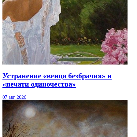
Устранение «венца безбрачия» и
«печати одиночества»
07 авг 2026