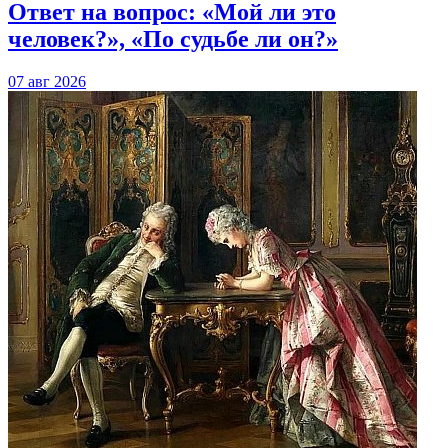
Ответ на вопрос: «Мой ли это
человек?», «По судьбе ли он?»
07 авг 2026