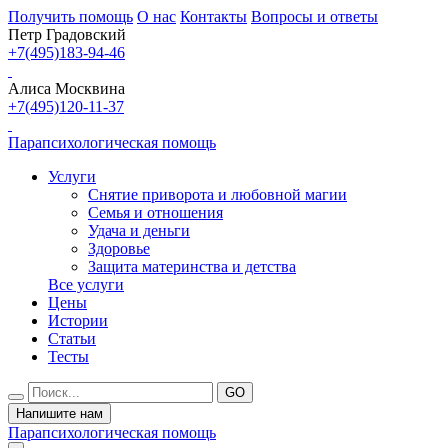
Получить помощь
О нас
Контакты
Вопросы и ответы
Петр Градовский
+7(495)183-94-46
Алиса Москвина
+7(495)120-11-37
Парапсихологическая помощь
Услуги
Снятие приворота и любовной магии
Семья и отношения
Удача и деньги
Здоровье
Защита материнства и детства
Все услуги
Цены
Истории
Статьи
Тесты
Напишите нам
Парапсихологическая помощь