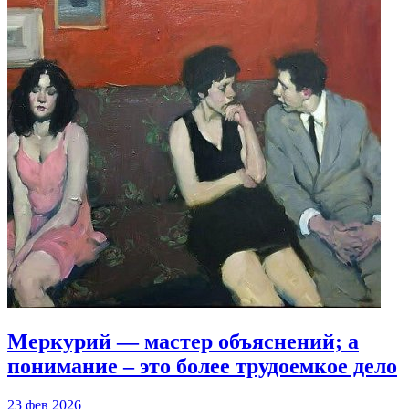
Меркурий — мастер объяснений; а
понимание – это более трудоемкое дело
23 фев 2026