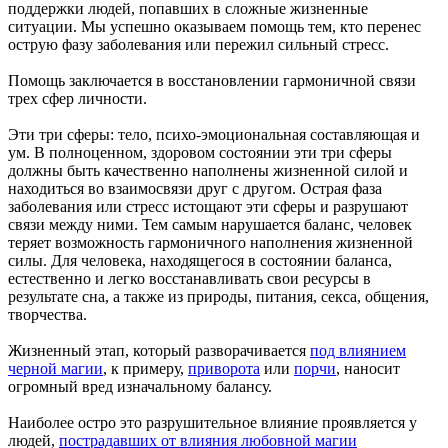
поддержки людей, попавших в сложные жизненные
ситуации. Мы успешно оказываем помощь тем, кто перенес
острую фазу заболевания или пережил сильный стресс.
Помощь заключается в восстановлении гармоничной связи
трех сфер личности.
Эти три сферы: тело, психо-эмоциональная составляющая и
ум. В полноценном, здоровом состоянии эти три сферы
должны быть качественно наполнены жизненной силой и
находиться во взаимосвязи друг с другом. Острая фаза
заболевания или стресс истощают эти сферы и разрушают
связи между ними. Тем самым нарушается баланс, человек
теряет возможность гармоничного наполнения жизненной
силы. Для человека, находящегося в состоянии баланса,
естественно и легко восстанавливать свои ресурсы в
результате сна, а также из природы, питания, секса, общения,
творчества.
Жизненный этап, который разворачивается
под влиянием
черной магии
, к примеру,
приворота
или
порчи
, наносит
огромный вред изначальному балансу.
Наиболее остро это разрушительное влияние проявляется у
людей,
пострадавших от влияния любовной магии