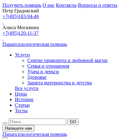
Получить помощь
О нас
Контакты
Вопросы и ответы
Петр Градовский
+7(495)183-94-46
Алиса Москвина
+7(495)120-11-37
Парапсихологическая помощь
Услуги
Снятие приворота и любовной магии
Семья и отношения
Удача и деньги
Здоровье
Защита материнства и детства
Все услуги
Цены
Истории
Статьи
Тесты
Напишите нам
Парапсихологическая помощь