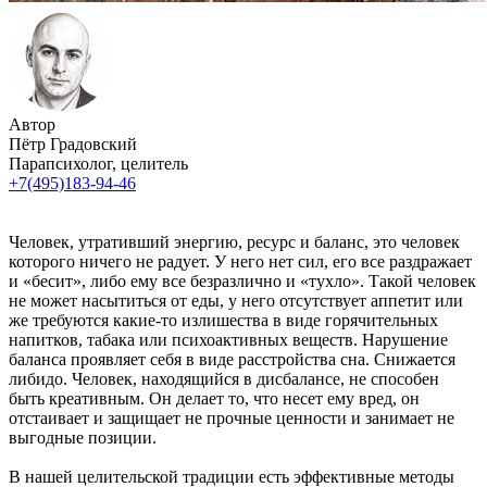
Автор
Пётр Градовский
Парапсихолог, целитель
+7(495)183-94-46
Человек, утративший энергию, ресурс и баланс, это человек
которого ничего не радует. У него нет сил, его все раздражает
и «бесит», либо ему все безразлично и «тухло». Такой человек
не может насытиться от еды, у него отсутствует аппетит или
же требуются какие-то излишества в виде горячительных
напитков, табака или психоактивных веществ. Нарушение
баланса проявляет себя в виде расстройства сна. Снижается
либидо. Человек, находящийся в дисбалансе, не способен
быть креативным. Он делает то, что несет ему вред, он
отстаивает и защищает не прочные ценности и занимает не
выгодные позиции.
В нашей целительской традиции есть эффективные методы