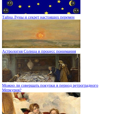
Тайна Луны и секрет настоящих перемен
Астрология Солнца и процесс понимания
Можно ли совершать покупки в период ретроградного
Меркурия?