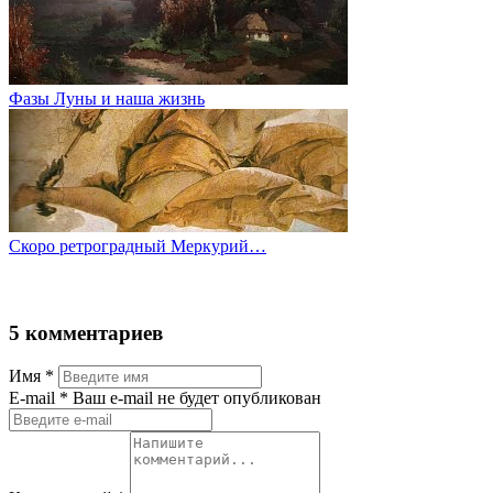
Фазы Луны и наша жизнь
Скоро ретроградный Меркурий…
5 комментариев
Имя
*
Е-mail
* Ваш e-mail не будет опубликован