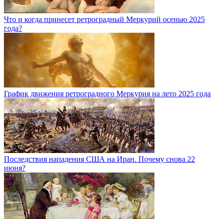
Что и когда принесет ретроградный Меркурий осенью 2025
года?
График движения ретроградного Меркурия на лето 2025 года
Последствия нападения США на Иран. Почему снова 22
июня?