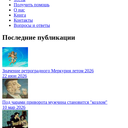
Получить помощь
О нас
Книга
Контакты
Вопросы и ответы
Последние публикации
Значение ретроградного Меркурия летом 2026
22 июн 2026
Под чарами приворота мужчина становится "козлом"
10 мар 2026