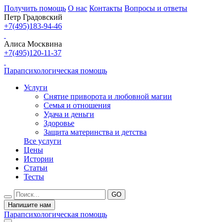
Получить помощь
О нас
Контакты
Вопросы и ответы
Петр Градовский
+7(495)183-94-46
Алиса Москвина
+7(495)120-11-37
Парапсихологическая помощь
Услуги
Снятие приворота и любовной магии
Семья и отношения
Удача и деньги
Здоровье
Защита материнства и детства
Все услуги
Цены
Истории
Статьи
Тесты
Напишите нам
Парапсихологическая помощь