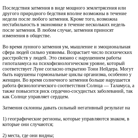
Последствия затмения в виде мощного землетрясения или
другого природного бедствия вполне возможны в течение
недели после любого затмения. Кроме того, возможна
нестабильность в экономике в течение нескольких недель
после затмения. В любом случае, затмения приносят
изменения в обществе.
Во время лунного затмения ум, мышление и эмоциональная
сфера людей сильно уязвимы. Возрастает число психических
расстройств у людей. Это связано с нарушением работы
гипоталамуса на психофизиологическом уровне, который
соответствует Луне согласно открытию Тони Нейдера. Могут
быть нарушены гормональные циклы организма, особенно у
женщин. Во время солнечного затмения больше нарушается
работа физиологического соответствия Солнца — Таламуса, а
также повысится риск сердечно-сосудистых заболеваний, так
как Солнце управляет сердцем.
Затмения склонны давать сильный негативный результат на
1) географические регионы, которые управляются знаком, в
которые они случаются;
2) места, где они видны;