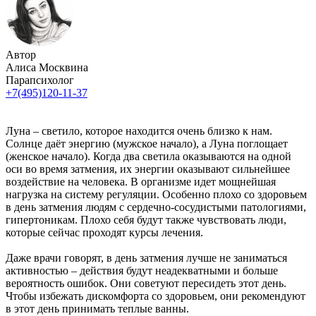
Автор
Алиса Москвина
Парапсихолог
+7(495)120-11-37
Луна – светило, которое находится очень близко к нам.
Солнце даёт энергию (мужское начало), а Луна поглощает
(женское начало). Когда два светила оказываются на одной
оси во время затмения, их энергии оказывают сильнейшее
воздействие на человека. В организме идет мощнейшая
нагрузка на систему регуляции. Особенно плохо со здоровьем
в день затмения людям с сердечно-сосудистыми патологиями,
гипертоникам. Плохо себя будут также чувствовать люди,
которые сейчас проходят курсы лечения.
Даже врачи говорят, в день затмения лучше не заниматься
активностью – действия будут неадекватными и больше
вероятность ошибок. Они советуют пересидеть этот день.
Чтобы избежать дискомфорта со здоровьем, они рекомендуют
в этот день принимать теплые ванны.