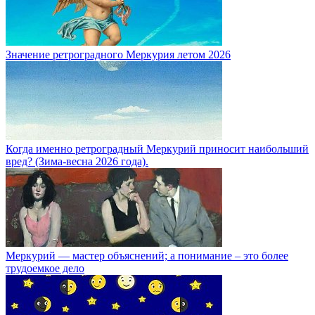
Значение ретроградного Меркурия летом 2026
Когда именно ретроградный Меркурий приносит наибольший
вред? (Зима-весна 2026 года).
Меркурий — мастер объяснений; а понимание – это более
трудоемкое дело