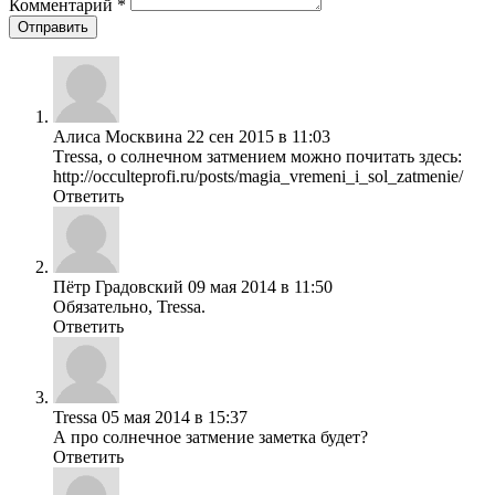
Комментарий
*
Отправить
Алиса Москвина
22 сен 2015 в 11:03
Тressа, о солнечном затмением можно почитать здесь:
http://occulteprofi.ru/posts/magia_vremeni_i_sol_zatmenie/
Ответить
Пётр Градовский
09 мая 2014 в 11:50
Обязательно, Tressa.
Ответить
Tressa
05 мая 2014 в 15:37
А про солнечное затмение заметка будет?
Ответить