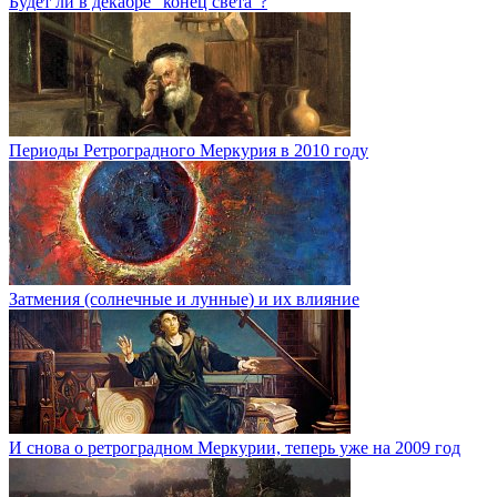
Будет ли в декабре "конец света"?
Периоды Ретроградного Меркурия в 2010 году
Затмения (солнечные и лунные) и их влияние
И снова о ретроградном Меркурии, теперь уже на 2009 год