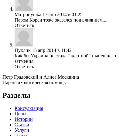
Матронушка
17 апр 2014 в 01:25
Паром Кореи тоже оказался под влиянием....
Ответить
Пухлик
15 апр 2014 в 11:42
Как бы Украина не стала " жертвой" нынешнего
затмения
Ответить
Петр Градовский и Алиса Москвина
Парапсихологическая помощь
Разделы
Консультация
Цены
Истории
Статьи
Услуги
Тесты