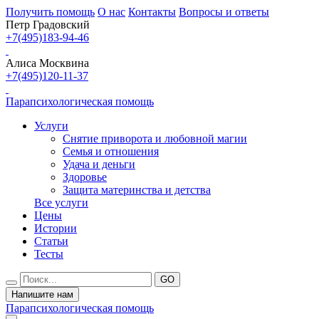
Получить помощь
О нас
Контакты
Вопросы и ответы
Петр Градовский
+7(495)183-94-46
Алиса Москвина
+7(495)120-11-37
Парапсихологическая помощь
Услуги
Снятие приворота и любовной магии
Семья и отношения
Удача и деньги
Здоровье
Защита материнства и детства
Все услуги
Цены
Истории
Статьи
Тесты
Напишите нам
Парапсихологическая помощь