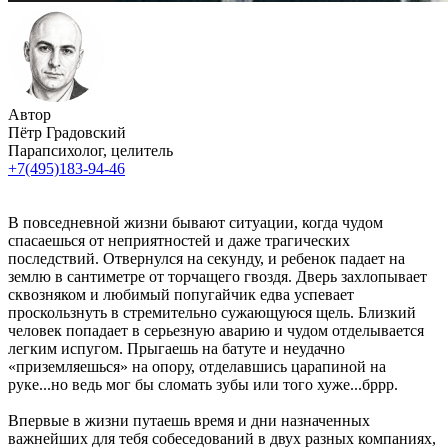
Автор
Пётр Градовский
Парапсихолог, целитель
+7(495)183-94-46
В повседневной жизни бывают ситуации, когда чудом
спасаешься от неприятностей и даже трагических
последствий. Отвернулся на секунду, и ребенок падает на
землю в сантиметре от торчащего гвоздя. Дверь захлопывает
сквозняком и любимый попугайчик едва успевает
проскользнуть в стремительно сужающуюся щель. Близкий
человек попадает в серьезную аварию и чудом отделывается
легким испугом. Прыгаешь на батуте и неудачно
«приземляешься» на опору, отделавшись царапиной на
руке...но ведь мог бы сломать зубы или того хуже...бррр.
Впервые в жизни путаешь время и дни назначенных
важнейших для тебя собеседований в двух разных компаниях,