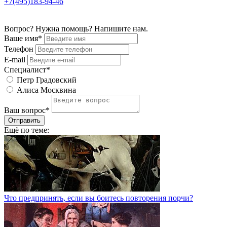
+7(495)183-94-46
Вопрос? Нужна помощь? Напишите нам.
Ваше имя*
Телефон
E-mail
Специалист*
Петр Градовский
Алиса Москвина
Ваш вопрос*
Отправить
Ещё по теме:
Что предпринять, если вы боитесь повторения порчи?