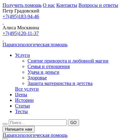
Получить помощь
О нас
Контакты
Вопросы и ответы
Петр Градовский
+7(495)183-94-46
Алиса Москвина
+7(495)120-11-37
Парапсихологическая помощь
Услуги
Снятие приворота и любовной магии
Семья и отношения
Удача и деньги
Здоровье
Защита материнства и детства
Все услуги
Цены
Истории
Статьи
Тесты
Напишите нам
Парапсихологическая помощь