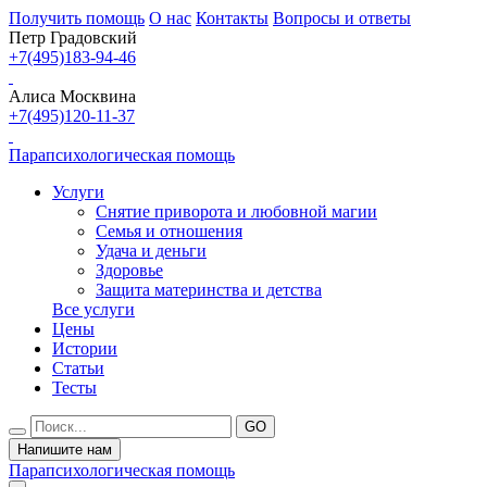
Получить помощь
О нас
Контакты
Вопросы и ответы
Петр Градовский
+7(495)183-94-46
Алиса Москвина
+7(495)120-11-37
Парапсихологическая помощь
Услуги
Снятие приворота и любовной магии
Семья и отношения
Удача и деньги
Здоровье
Защита материнства и детства
Все услуги
Цены
Истории
Статьи
Тесты
Напишите нам
Парапсихологическая помощь