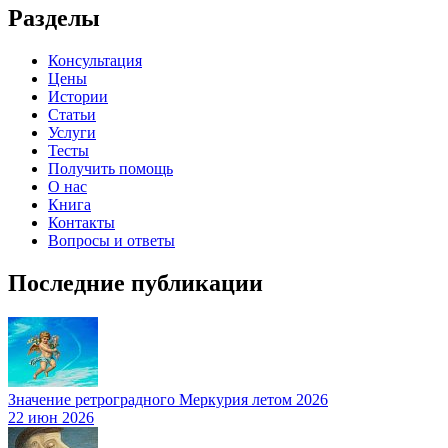
Разделы
Консультация
Цены
Истории
Статьи
Услуги
Тесты
Получить помощь
О нас
Книга
Контакты
Вопросы и ответы
Последние публикации
Значение ретроградного Меркурия летом 2026
22 июн 2026