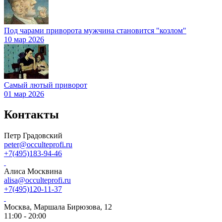
Под чарами приворота мужчина становится "козлом"
10 мар 2026
Самый лютый приворот
01 мар 2026
Контакты
Петр Градовский
peter@occulteprofi.ru
+7(495)183-94-46
Алиса Москвина
alisa@occulteprofi.ru
+7(495)120-11-37
Москва, Маршала Бирюзова, 12
11:00 - 20:00