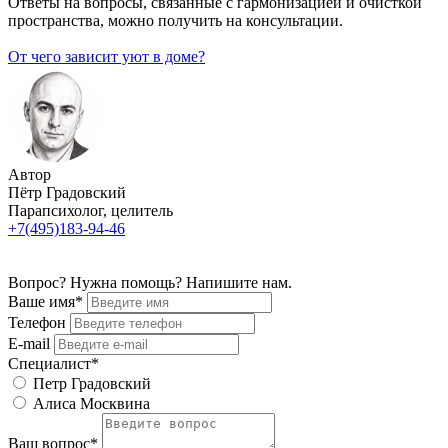
Ответы на вопросы, связанные с гармонизацией и очисткой
пространства, можно получить на консультации.
От чего зависит уют в доме?
Автор
Пётр Градовский
Парапсихолог, целитель
+7(495)183-94-46
Вопрос? Нужна помощь? Напишите нам.
Ваше имя*
Телефон
E-mail
Специалист*
Петр Градовский
Алиса Москвина
Ваш вопрос*