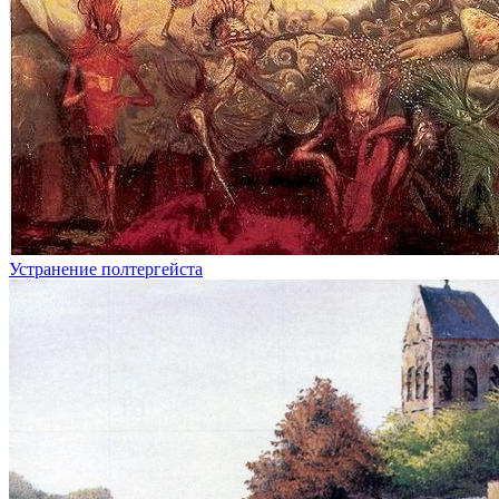
Устранение полтергейста