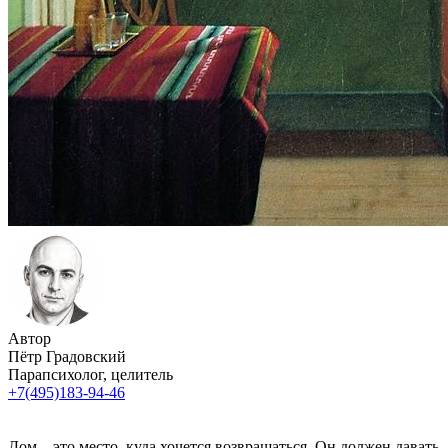
Автор
Пётр Градовский
Парапсихолог, целитель
+7(495)183-94-46
Дом – это место, куда хочется возвращаться. Он должен давать