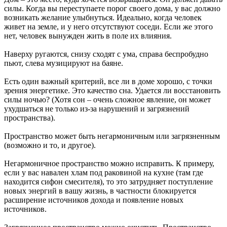
силы. Когда вы переступаете порог своего дома, у вас должно
возникать желание улыбнуться. Идеально, когда человек
живет на земле, и у него отсутствуют соседи. Если же этого
нет, человек вынужден жить в поле их влияния.
Наверху ругаются, снизу сходят с ума, справа беспробудно
пьют, слева музицируют на баяне.
Есть один важный критерий, все ли в доме хорошо, с точки
зрения энергетике. Это качество сна. Удается ли восстановить
силы ночью? (Хотя сон – очень сложное явление, он может
ухудшаться не только из-за нарушений и загрязнений
пространства).
Пространство может быть негармоничным или загрязненным
(возможно и то, и другое).
Негармоничное пространство можно исправить. К примеру,
если у вас навален хлам под раковиной на кухне (там где
находится сифон смесителя), то это затрудняет поступление
новых энергий в вашу жизнь, в частности блокируется
расширение источников дохода и появление новых
источников.