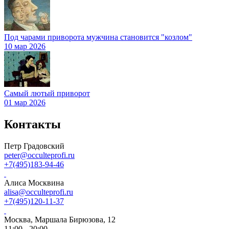
Под чарами приворота мужчина становится "козлом"
10 мар 2026
Самый лютый приворот
01 мар 2026
Контакты
Петр Градовский
peter@occulteprofi.ru
+7(495)183-94-46
Алиса Москвина
alisa@occulteprofi.ru
+7(495)120-11-37
Москва, Маршала Бирюзова, 12
11:00 - 20:00