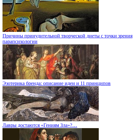
Причины принудительной творческой диеты с точки зрения
парапсихологии
Эзотерика бренда: описание идеи и 11 принципов
Лавры достаются «Гениям Зла»?…