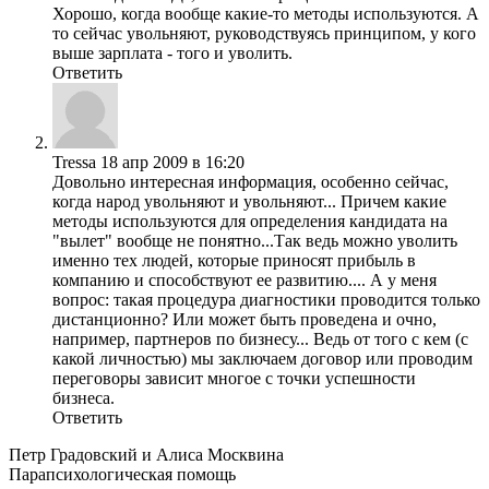
Хорошо, когда вообще какие-то методы используются. А
то сейчас увольняют, руководствуясь принципом, у кого
выше зарплата - того и уволить.
Ответить
Tressa
18 апр 2009 в 16:20
Довольно интересная информация, особенно сейчас,
когда народ увольняют и увольняют... Причем какие
методы используются для определения кандидата на
"вылет" вообще не понятно...Так ведь можно уволить
именно тех людей, которые приносят прибыль в
компанию и способствуют ее развитию.... А у меня
вопрос: такая процедура диагностики проводится только
дистанционно? Или может быть проведена и очно,
например, партнеров по бизнесу... Ведь от того с кем (с
какой личностью) мы заключаем договор или проводим
переговоры зависит многое с точки успешности
бизнеса.
Ответить
Петр Градовский и Алиса Москвина
Парапсихологическая помощь