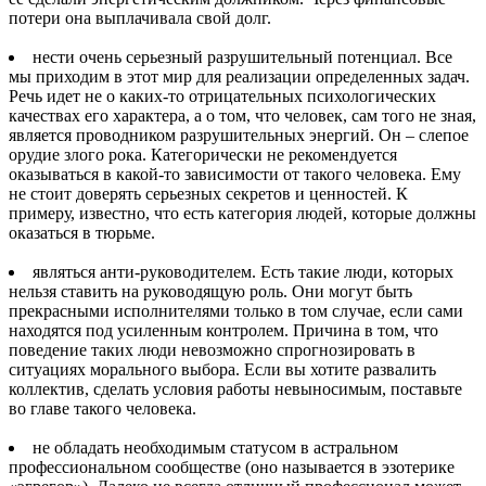
потери она выплачивала свой долг.
нести очень серьезный разрушительный потенциал. Все
мы приходим в этот мир для реализации определенных задач.
Речь идет не о каких-то отрицательных психологических
качествах его характера, а о том, что человек, сам того не зная,
является проводником разрушительных энергий. Он – слепое
орудие злого рока. Категорически не рекомендуется
оказываться в какой-то зависимости от такого человека. Ему
не стоит доверять серьезных секретов и ценностей. К
примеру, известно, что есть категория людей, которые должны
оказаться в тюрьме.
являться анти-руководителем. Есть такие люди, которых
нельзя ставить на руководящую роль. Они могут быть
прекрасными исполнителями только в том случае, если сами
находятся под усиленным контролем. Причина в том, что
поведение таких люди невозможно спрогнозировать в
ситуациях морального выбора. Если вы хотите развалить
коллектив, сделать условия работы невыносимым, поставьте
во главе такого человека.
не обладать необходимым статусом в астральном
профессиональном сообществе (оно называется в эзотерике