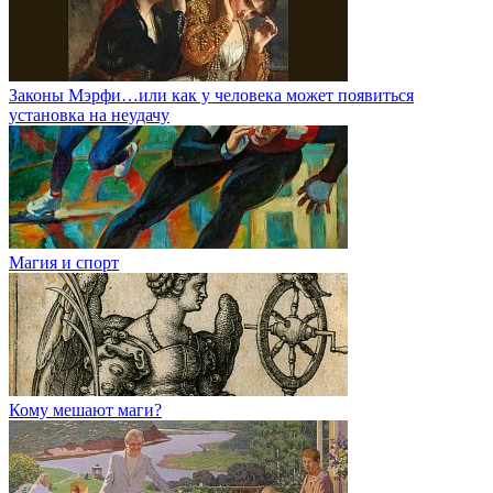
Законы Мэрфи…или как у человека может появиться
установка на неудачу
Магия и спорт
Кому мешают маги?