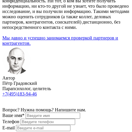
конфиденциальность. Ни тот, о ком вы хотите получить
информацию, ни кто-то другой не узнает, что было проведено
исследование, и вы получили информацию. Такими методами
можно оценить сотрудников (а также коллег, деловых
партнеров, контрагентов, соискателей) дистанционно, без
непосредственного контакта с ними.
Мы давно и успешно
занимаемся
проверкой
партнеров и
контрагентов.
Автор
Пётр Градовский
Парапсихолог, целитель
+7(495)183-94-46
Вопрос? Нужна помощь? Напишите нам.
Ваше имя*
Телефон
E-mail