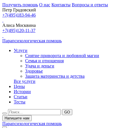
Получить помощь
О нас
Контакты
Вопросы и ответы
Петр Градовский
+7(495)183-94-46
Алиса Москвина
+7(495)120-11-37
Парапсихологическая помощь
Услуги
Снятие приворота и любовной магии
Семья и отношения
Удача и деньги
Здоровье
Защита материнства и детства
Все услуги
Цены
Истории
Статьи
Тесты
Напишите нам
Парапсихологическая помощь