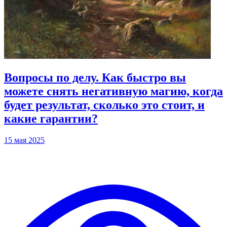
Вопросы по делу. Как быстро вы
можете снять негативную магию, когда
будет результат, сколько это стоит, и
какие гарантии?
15 мая 2025