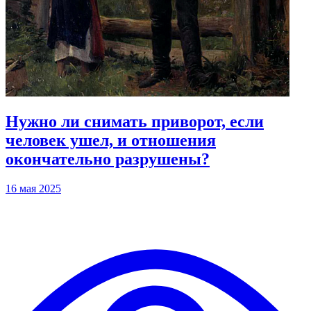
Нужно ли снимать приворот, если
человек ушел, и отношения
окончательно разрушены?
16 мая 2025