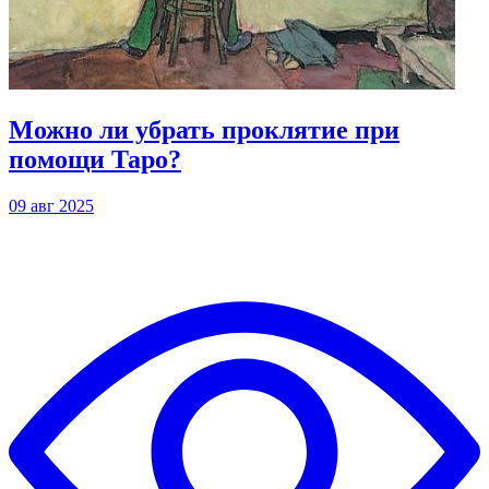
Можно ли убрать проклятие при
помощи Таро?
09 авг 2025