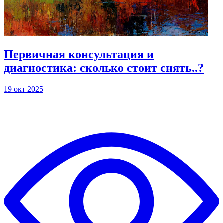
Первичная консультация и
диагностика: сколько стоит снять..?
19 окт 2025