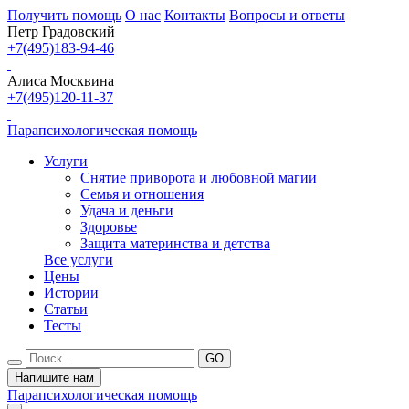
Получить помощь
О нас
Контакты
Вопросы и ответы
Петр Градовский
+7(495)183-94-46
Алиса Москвина
+7(495)120-11-37
Парапсихологическая помощь
Услуги
Снятие приворота и любовной магии
Семья и отношения
Удача и деньги
Здоровье
Защита материнства и детства
Все услуги
Цены
Истории
Статьи
Тесты
Напишите нам
Парапсихологическая помощь