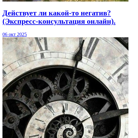
Действует ли какой-то негатив?
(Экспресс-консультация онлайн).
06 окт 2025