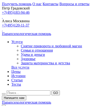
Получить помощь
О нас
Контакты
Вопросы и ответы
Петр Градовский
+7(495)183-94-46
Алиса Москвина
+7(495)120-11-37
Парапсихологическая помощь
Услуги
Снятие приворота и любовной магии
Семья и отношения
Удача и деньги
Здоровье
Защита материнства и детства
Все услуги
Цены
Истории
Статьи
Тесты
Напишите нам
Парапсихологическая помощь