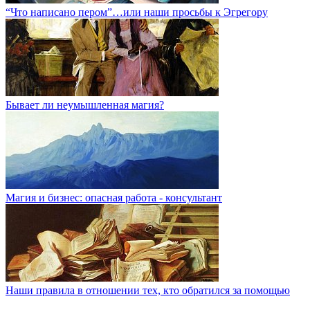
“Что написано пером”…или наши просьбы к Эгрегору
Бывает ли неумышленная магия?
Магия и бизнес: опасная работа - консультант
Наши правила в отношении тех, кто обратился за помощью