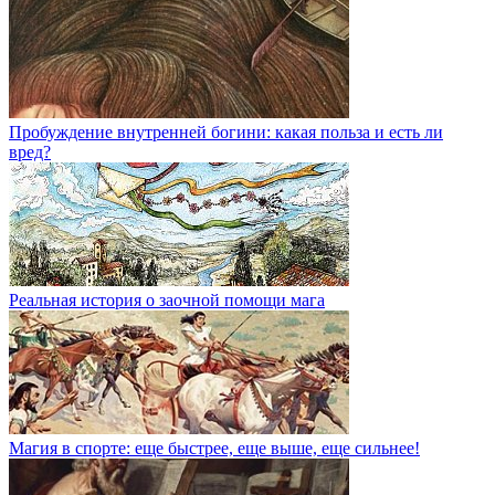
Пробуждение внутренней богини: какая польза и есть ли
вред?
Реальная история о заочной помощи мага
Магия в спорте: еще быстрее, еще выше, еще сильнее!