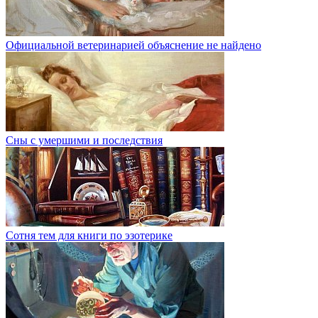
Официальной ветеринарией объяснение не найдено
Сны с умершими и последствия
Сотня тем для книги по эзотерике