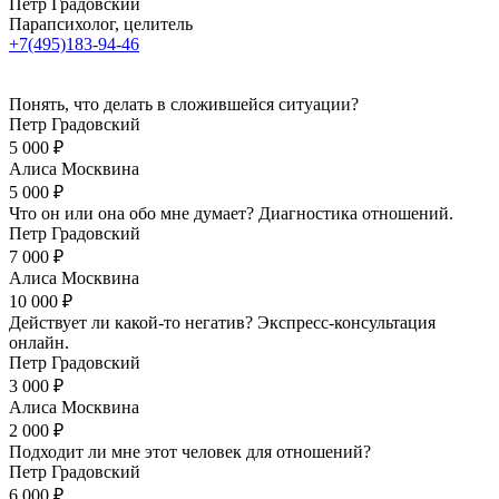
Пётр Градовский
Парапсихолог, целитель
+7(495)183-94-46
Понять, что делать в сложившейся ситуации?
Петр Градовский
5 000 ₽
Алиса Москвина
5 000 ₽
Что он или она обо мне думает? Диагностика отношений.
Петр Градовский
7 000 ₽
Алиса Москвина
10 000 ₽
Действует ли какой-то негатив? Экспресс-консультация
онлайн.
Петр Градовский
3 000 ₽
Алиса Москвина
2 000 ₽
Подходит ли мне этот человек для отношений?
Петр Градовский
6 000 ₽