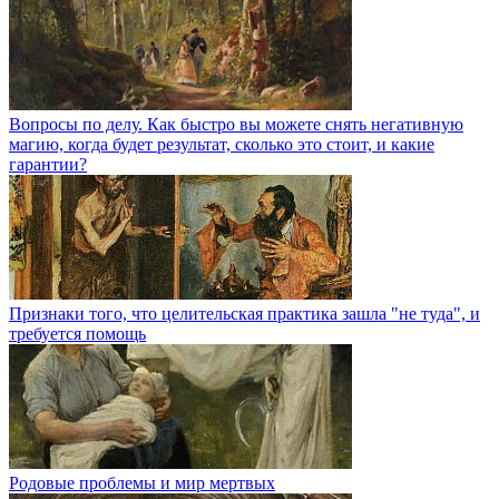
Вопросы по делу. Как быстро вы можете снять негативную
магию, когда будет результат, сколько это стоит, и какие
гарантии?
Признаки того, что целительская практика зашла "не туда", и
требуется помощь
Родовые проблемы и мир мертвых