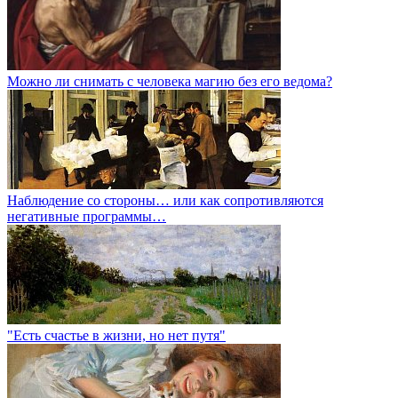
Можно ли снимать с человека магию без его ведома?
Наблюдение со стороны… или как сопротивляются
негативные программы…
"Есть счастье в жизни, но нет путя"