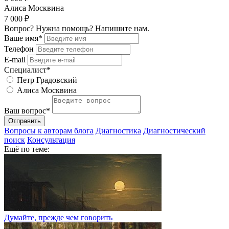
Алиса Москвина
7 000 ₽
Вопрос? Нужна помощь? Напишите нам.
Ваше имя*
Телефон
E-mail
Специалист*
Петр Градовский
Алиса Москвина
Ваш вопрос*
Отправить
Вопросы к авторам блога
Диагностика
Диагностический
поиск
Консультация
Ещё по теме:
Думайте, прежде чем говорить