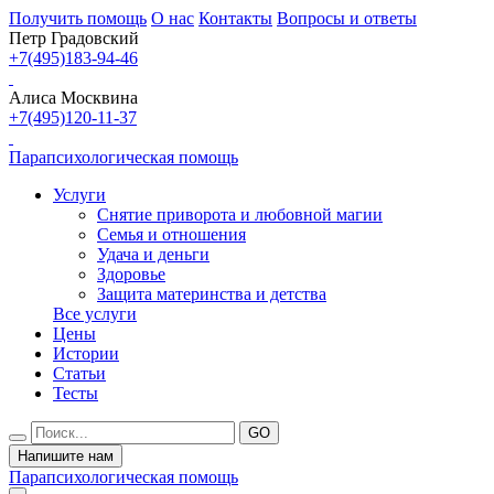
Получить помощь
О нас
Контакты
Вопросы и ответы
Петр Градовский
+7(495)183-94-46
Алиса Москвина
+7(495)120-11-37
Парапсихологическая помощь
Услуги
Снятие приворота и любовной магии
Семья и отношения
Удача и деньги
Здоровье
Защита материнства и детства
Все услуги
Цены
Истории
Статьи
Тесты
Напишите нам
Парапсихологическая помощь