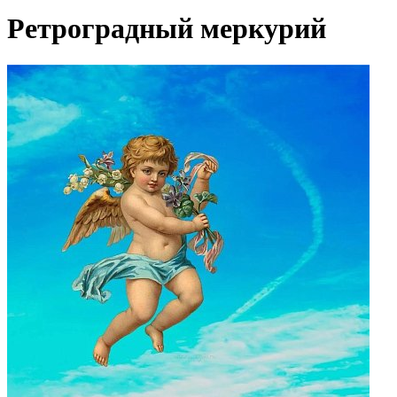
Ретроградный меркурий