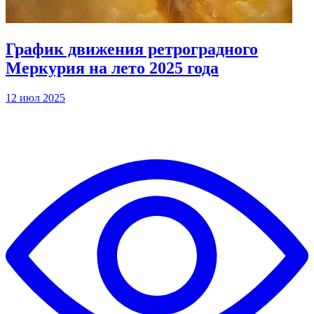
График движения ретроградного
Меркурия на лето 2025 года
12 июл 2025