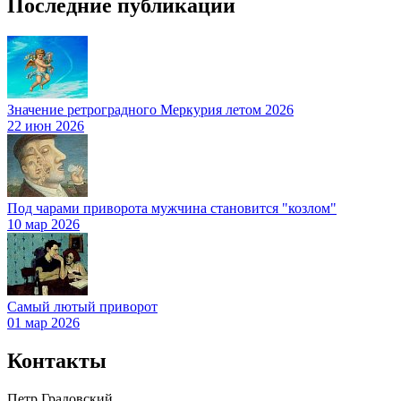
Последние публикации
Значение ретроградного Меркурия летом 2026
22 июн 2026
Под чарами приворота мужчина становится "козлом"
10 мар 2026
Самый лютый приворот
01 мар 2026
Контакты
Петр Градовский