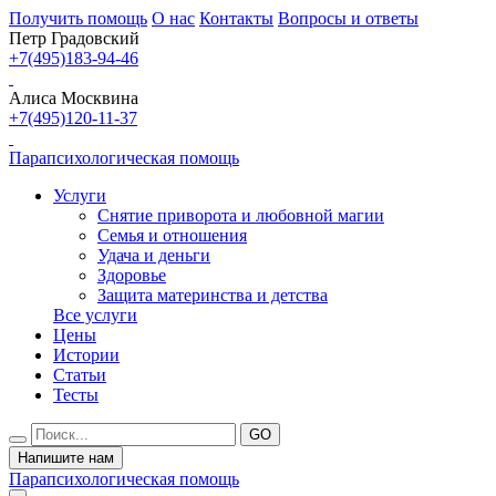
Получить помощь
О нас
Контакты
Вопросы и ответы
Петр Градовский
+7(495)183-94-46
Алиса Москвина
+7(495)120-11-37
Парапсихологическая помощь
Услуги
Снятие приворота и любовной магии
Семья и отношения
Удача и деньги
Здоровье
Защита материнства и детства
Все услуги
Цены
Истории
Статьи
Тесты
Напишите нам
Парапсихологическая помощь