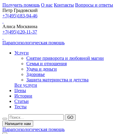
Получить помощь
О нас
Контакты
Вопросы и ответы
Петр Градовский
+7(495)183-94-46
Алиса Москвина
+7(495)120-11-37
Парапсихологическая помощь
Услуги
Снятие приворота и любовной магии
Семья и отношения
Удача и деньги
Здоровье
Защита материнства и детства
Все услуги
Цены
Истории
Статьи
Тесты
Напишите нам
Парапсихологическая помощь