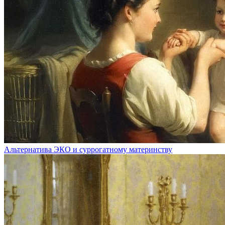
Альтернатива ЭКО и суррогатному материнству