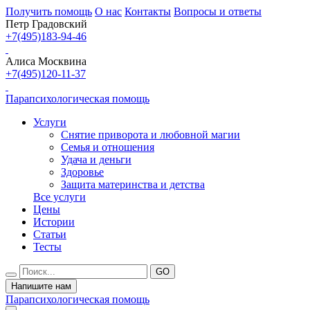
Получить помощь
О нас
Контакты
Вопросы и ответы
Петр Градовский
+7(495)183-94-46
Алиса Москвина
+7(495)120-11-37
Парапсихологическая помощь
Услуги
Снятие приворота и любовной магии
Семья и отношения
Удача и деньги
Здоровье
Защита материнства и детства
Все услуги
Цены
Истории
Статьи
Тесты
Напишите нам
Парапсихологическая помощь