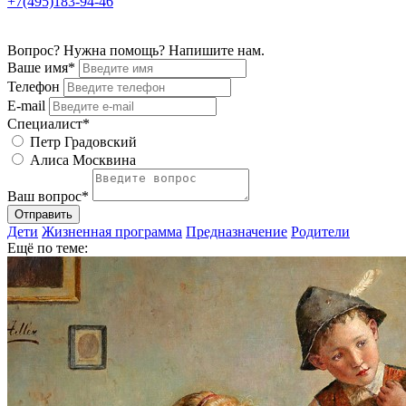
+7(495)183-94-46
Вопрос? Нужна помощь? Напишите нам.
Ваше имя*
Телефон
E-mail
Специалист*
Петр Градовский
Алиса Москвина
Ваш вопрос*
Отправить
Дети
Жизненная программа
Предназначение
Родители
Ещё по теме: