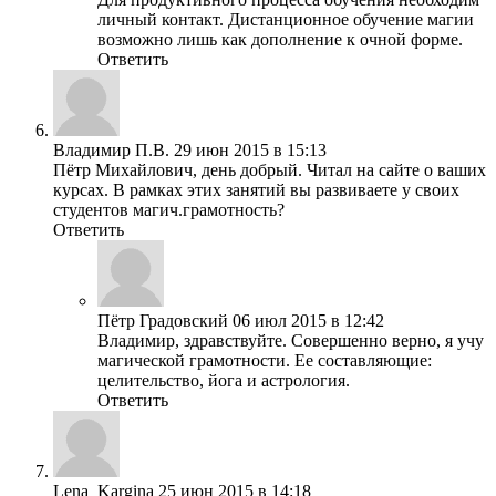
личный контакт. Дистанционное обучение магии
возможно лишь как дополнение к очной форме.
Ответить
Владимир П.В.
29 июн 2015 в 15:13
Пётр Михайлович, день добрый. Читал на сайте о ваших
курсах. В рамках этих занятий вы развиваете у своих
студентов магич.грамотность?
Ответить
Пётр Градовский
06 июл 2015 в 12:42
Владимир, здравствуйте. Совершенно верно, я учу
магической грамотности. Ее составляющие:
целительство, йога и астрология.
Ответить
Lena_Kargina
25 июн 2015 в 14:18