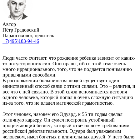
Автор
Пётр Градовский
Парапсихолог, целитель
+7(495)183-94-46
Люди часто считают, что рождение ребенка зависит от каких-
то потусторонних сил. Они правы, ибо в этой теме очень
много иррационального, того, что не поддается пониманию
привычными способами.
В распоряжении большинства людей существует один
единственный способ связи с этими силами. Это – религия, и
все что с ней связано. В этой связи вспоминается история
одного человека, который попал в очень сложную ситуацию
из-за того, что не владел магической грамотностью.
Этот человек, назовем его Эдуард, к 55-ти годам сделал
отличную карьеру. Он сумел построить устойчивый
процветающий бизнес, который отвечал всем требованиям
российской действительности. Эдуард был уважаемым
человеком, имел богатых и влиятельных друзей. У него было