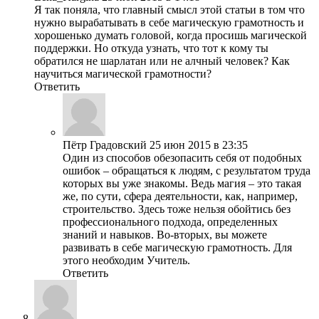
Я так поняла, что главный смысл этой статьи в том что
нужно вырабатывать в себе магическую грамотность и
хорошенько думать головой, когда просишь магической
поддержки. Но откуда узнать, что тот к кому ты
обратился не шарлатан или не алчный человек? Как
научиться магической грамотности?
Ответить
Пётр Градовский
25 июн 2015 в 23:35
Один из способов обезопасить себя от подобных
ошибок – обращаться к людям, с результатом труда
которых вы уже знакомы. Ведь магия – это такая
же, по сути, сфера деятельности, как, например,
строительство. Здесь тоже нельзя обойтись без
профессионального подхода, определенных
знаний и навыков. Во-вторых, вы можете
развивать в себе магическую грамотность. Для
этого необходим Учитель.
Ответить