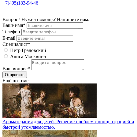
+7(495)183-94-46
Вопрос? Нужна помощь? Напишите нам.
Ваше имя*
Телефон
E-mail
Специалист*
Петр Градовский
Алиса Москвина
Ваш вопрос*
Отправить
Ещё по теме:
Ароматерапия для детей. Решение проблем с концентрацией и
быстрой утомляемостью.