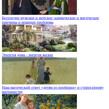
Бесплодие мужское и женское: кармические и магические
причины и решение проблемы
Энергия дома - энергия жизни
Наш магический ответ «детям из пробирки» и суррогатному
материнству