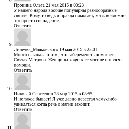
Пронина Ольга
21 мая 2015 в 03:23
У нашего народа вообще популярны разнообразные
святые. Кому-то ведь и правда помогает, хотя, возможно
это просто совпадение.
Ответить
Лилечка_Маяковского
19 мая 2015 в 22:01
Много слышала о том , что забеременеть помогает
Святая Матрона. Женщины ходят к ее могиле и просят
помощи.
Ответить
Николай Сергеевич
28 мар 2015 в 08:55
И не такое бывает! Я уже давно перестал чему-либо
удивляться когда речь о магии заходит.
Ответить