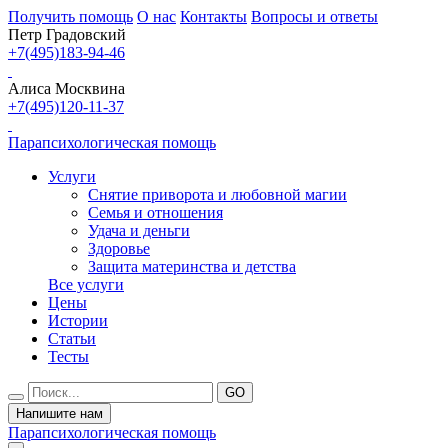
Получить помощь
О нас
Контакты
Вопросы и ответы
Петр Градовский
+7(495)183-94-46
Алиса Москвина
+7(495)120-11-37
Парапсихологическая помощь
Услуги
Снятие приворота и любовной магии
Семья и отношения
Удача и деньги
Здоровье
Защита материнства и детства
Все услуги
Цены
Истории
Статьи
Тесты
Напишите нам
Парапсихологическая помощь