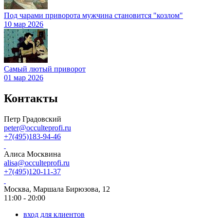
Под чарами приворота мужчина становится "козлом"
10 мар 2026
Самый лютый приворот
01 мар 2026
Контакты
Петр Градовский
peter@occulteprofi.ru
+7(495)183-94-46
Алиса Москвина
alisa@occulteprofi.ru
+7(495)120-11-37
Москва, Маршала Бирюзова, 12
11:00 - 20:00
вход для клиентов