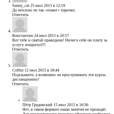
Sunny_cat
25 июл 2015 в 12:19
Да неплохо он так «помог» парочке.
Ответить
Константин
24 июл 2015 в 20:57
Вот тебе и святой праведник! Ничего себе он плату за
услугу попросил!!!
Ответить
Coffen
12 июл 2015 в 18:44
Подскажите, а возможно ли прослушивать эти курсы
дистанционно?
Ответить
Пётр Градовский
15 июл 2015 в 16:56
Нет, в таком формате наши занятия не проходят.
Для продуктивного процесса обучения необходим