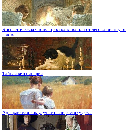
Энергетическая чистка пространства или от чего зависит уют
в доме
Тайная ветеринария
Ад в раю или как улучшить энергетику дома