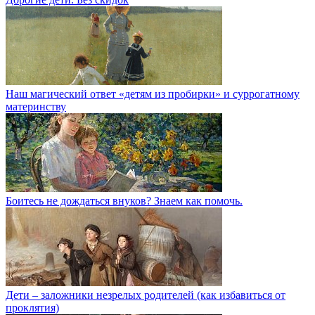
Наш магический ответ «детям из пробирки» и суррогатному
материнству
Боитесь не дождаться внуков? Знаем как помочь.
Дети – заложники незрелых родителей (как избавиться от
проклятия)