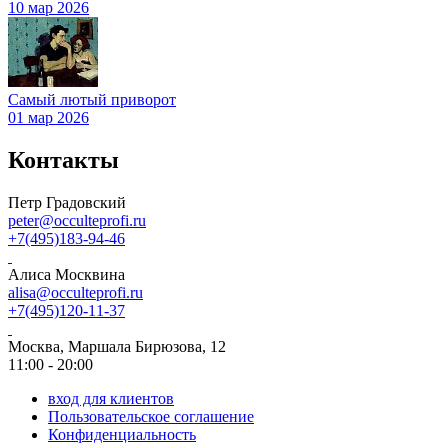
10 мар 2026
Самый лютый приворот
01 мар 2026
Контакты
Петр Градовский
peter@occulteprofi.ru
+7(495)183-94-46
Алиса Москвина
alisa@occulteprofi.ru
+7(495)120-11-37
Москва, Маршала Бирюзова, 12
11:00 - 20:00
вход для клиентов
Пользовательское соглашение
Конфиденциальность