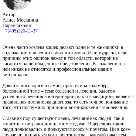
Автор
Алиса Москвина
Парапсихолог
+7(495)120-11-37
Очень часто хозяева кошек делают одни и те же ошибки в
содержании и лечении своих питомцев. И не мудрено, ведь
причины этих ошибок лежат в той области, которой не
касаются наши обыденные представления. К сожалению, к
ней никак не относятся и профессиональные знания
ветеринаров.
Давайте поговорим о самой, простите за каламбур,
болезненной теме – теме болезней и лечения. Залогом
успешного лечения в ветеринарии, как и в медицине, является
правильная постановка диагноза, то есть точное понимание
того, что послужило причиной возникновения заболевания.
С давних пор существуют люди, лечащие как людей, так и
животных нетрадиционными методами. В деревнях такие
люди пользовались и пользуются особым почетом. Ни в коем
случае не пытаясь умалить достоинства знакомой нам всем