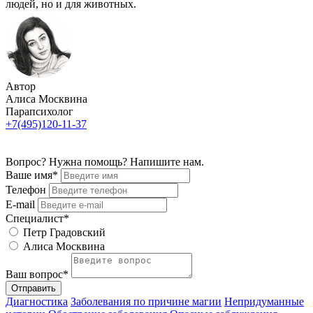
людей, но и для животных.
Автор
Алиса Москвина
Парапсихолог
+7(495)120-11-37
Вопрос? Нужна помощь? Напишите нам.
Ваше имя*
Телефон
E-mail
Специалист*
Петр Градовский
Алиса Москвина
Ваш вопрос*
Отправить
Диагностика
Заболевания по причине магии
Непридуманные