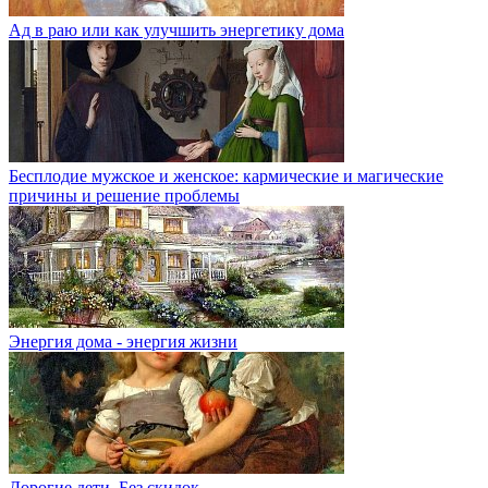
Ад в раю или как улучшить энергетику дома
Бесплодие мужское и женское: кармические и магические
причины и решение проблемы
Энергия дома - энергия жизни
Дорогие дети. Без скидок