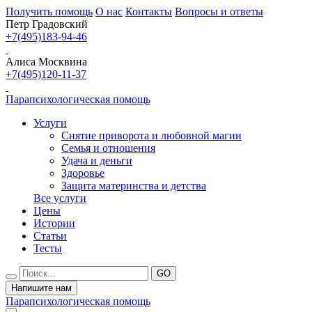
Получить помощь
О нас
Контакты
Вопросы и ответы
Петр Градовский
+7(495)183-94-46
Алиса Москвина
+7(495)120-11-37
Парапсихологическая помощь
Услуги
Снятие приворота и любовной магии
Семья и отношения
Удача и деньги
Здоровье
Защита материнства и детства
Все услуги
Цены
Истории
Статьи
Тесты
Напишите нам
Парапсихологическая помощь