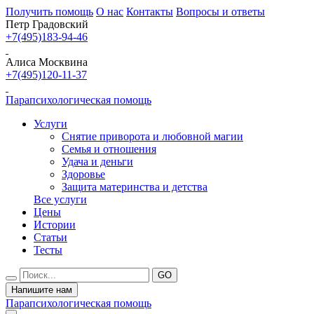
Получить помощь
О нас
Контакты
Вопросы и ответы
Петр Градовский
+7(495)183-94-46
Алиса Москвина
+7(495)120-11-37
Парапсихологическая помощь
Услуги
Снятие приворота и любовной магии
Семья и отношения
Удача и деньги
Здоровье
Защита материнства и детства
Все услуги
Цены
Истории
Статьи
Тесты
Напишите нам
Парапсихологическая помощь