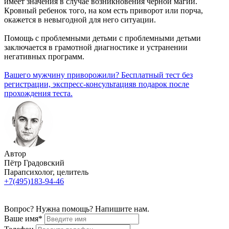
имеет значения в случае возникновения черной магии.
Кровный ребенок того, на ком есть приворот или порча,
окажется в невыгодной для него ситуации.
Помощь с проблемными детьми с проблемными детьми
заключается в грамотной диагностике и устранении
негативных программ.
Вашего мужчину приворожили? Бесплатный тест без
регистрации,
экспресс-консультация
в подарок после
прохождения теста.
Автор
Пётр Градовский
Парапсихолог, целитель
+7(495)183-94-46
Вопрос? Нужна помощь? Напишите нам.
Ваше имя*