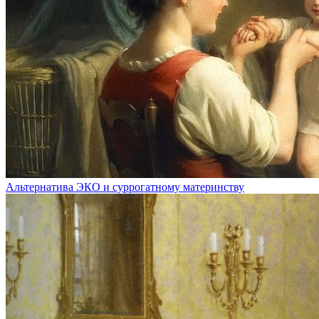
Альтернатива ЭКО и суррогатному материнству