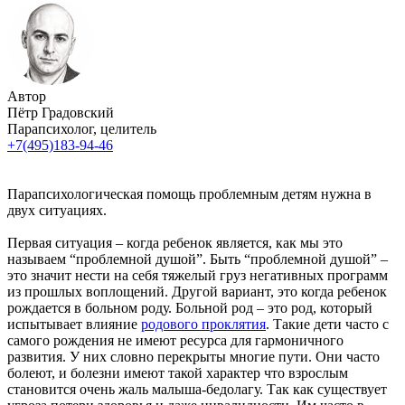
Автор
Пётр Градовский
Парапсихолог, целитель
+7(495)183-94-46
Парапсихологическая помощь проблемным детям нужна в
двух ситуациях.
Первая ситуация – когда ребенок является, как мы это
называем “проблемной душой”. Быть “проблемной душой” –
это значит нести на себя тяжелый груз негативных программ
из прошлых воплощений. Другой вариант, это когда ребенок
рождается в больном роду. Больной род – это род, который
испытывает влияние
родового проклятия
. Такие дети часто с
самого рождения не имеют ресурса для гармоничного
развития. У них словно перекрыты многие пути. Они часто
болеют, и болезни имеют такой характер что взрослым
становится очень жаль малыша-бедолагу. Так как существует