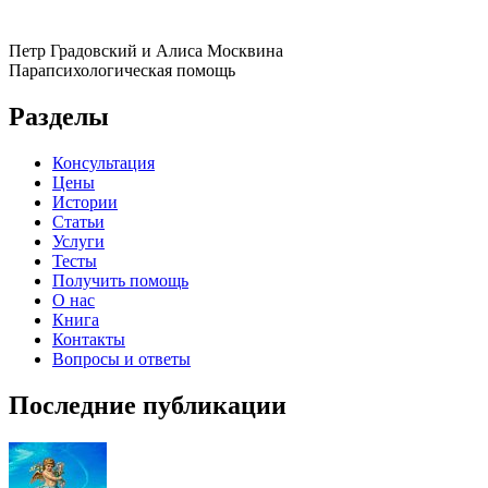
Петр Градовский и Алиса Москвина
Парапсихологическая помощь
Разделы
Консультация
Цены
Истории
Статьи
Услуги
Тесты
Получить помощь
О нас
Книга
Контакты
Вопросы и ответы
Последние публикации