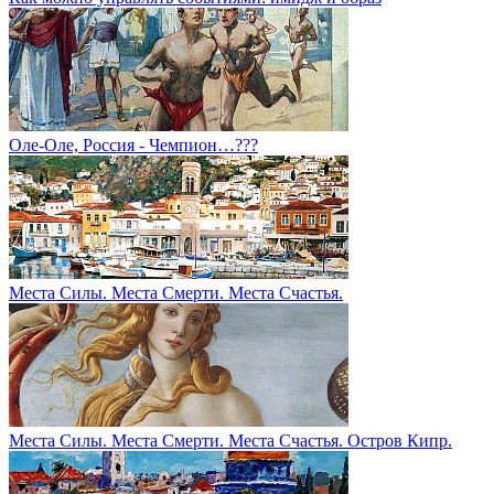
Оле-Оле, Россия - Чемпион…???
Места Силы. Места Смерти. Места Счастья.
Места Силы. Места Смерти. Места Счастья. Остров Кипр.