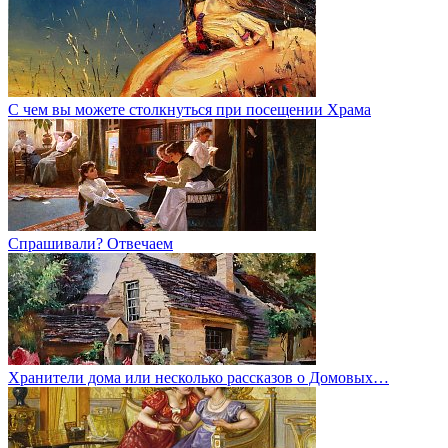
С чем вы можете столкнуться при посещении Храма
Спрашивали? Отвечаем
Хранители дома или несколько рассказов о Домовых…