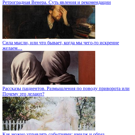
Ретроградная Венера. Суть явления и рекомендации
Сила мысли, или что бывает, когда мы чего-то искренне
желаем…
Рассказы пациентов. Размышления по поводу приворота или
Почему это делают?
Как можно управлять событиями: имидж и образ