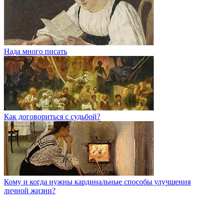
Нада много писать
Как договориться с судьбой?
Кому и когда нужны кардинальные способы улучшения
личной жизни?