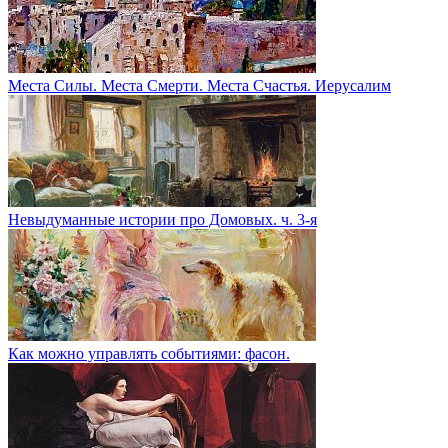
Места Силы. Места Смерти. Места Счастья. Иерусалим
Невыдуманные истории про Домовых. ч. 3-я
Как можно управлять событиями: фасон.