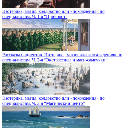
Эзотерика, магия, колдовство или «похождения» по
специалистам. Ч. 1-я “Приворот”
Рассказы пациентов. Эзотерика, магия или «похождения» по
специалистам. Ч. 2-я “Экстрасенсы и маги-самоучки”
Эзотерика, магия, колдовство или «похождения» по
специалистам. Ч. 3-я “Магический центр”