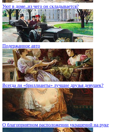
Уют в доме..из чего он складывается?
Подержанное авто
Всегда ли «бриллианты» лучшие друзья девушек?
О благоприятном расположении украшений на руке