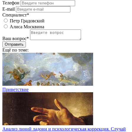
Телефон
E-mail
Специалист*
Петр Градовский
Алиса Москвина
Ваш вопрос*
Отправить
Ещё по теме:
Приветствие
Анализ линий ладони и психологическая коррекция. Случай