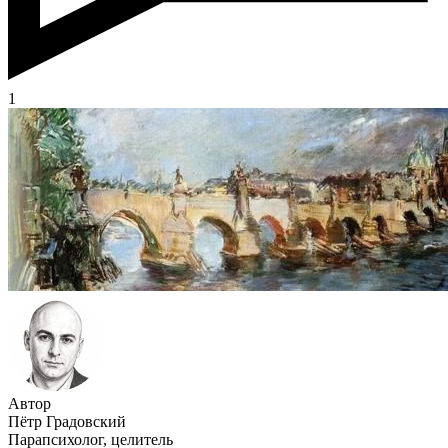
1
Автор
Пётр Градовский
Парапсихолог, целитель