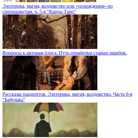
Эзотерика, магия, колдовство или «похождения» по
специалистам. ч. 5-я “Карты Таро”
Вопросы к авторам блога. Путь отработки старых ошибок.
Рассказы пациентов. Эзотерика, магия, колдовство. Часть 6-я
“Бабулька”