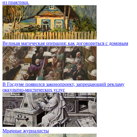
из практики.
Великая магическая операция: как договориться с домовым
В Госдуме появился законопроект, запрещающий рекламу
оккультно-мистических услуг
Мрачные журналисты