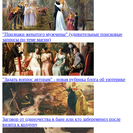
"Признаки женатого мужчины" (удивительные поисковые
запросы по теме магии)
"Задать вопрос авторам" - новая рубрика блога об эзотерике
Заговор от одиночества в бане или кто забеременел после
визита к колдуну