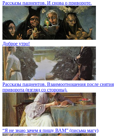
Рассказы пациентов. И снова о привороте.
Доброе утро!
Рассказы пациентов. Взаимоотношения после снятия
приворота (взгляд со стороны).
“Я не знаю зачем я пишу ВАМ” (письма магу)