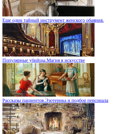
Еще один тайный инструмент женского обаяния.
Популярные убийцы.Магия в искусстве
Рассказы пациентов.Эзотерика и подбор персонала