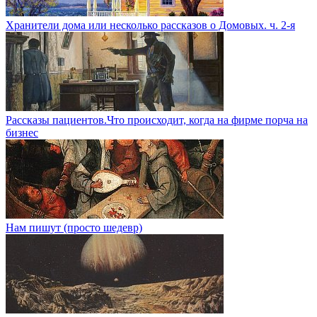
Хранители дома или несколько рассказов о Домовых. ч. 2-я
Рассказы пациентов.Что происходит, когда на фирме порча на
бизнес
Нам пишут (просто шедевр)