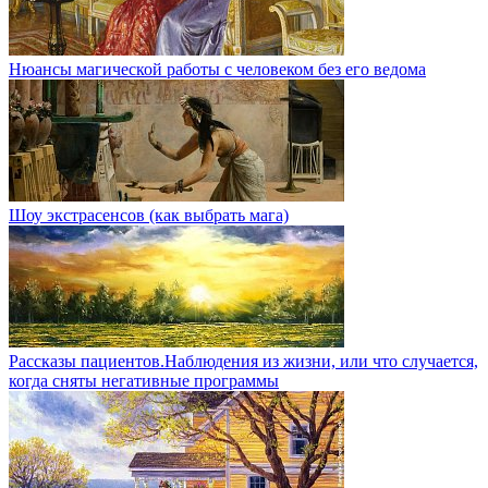
Нюансы магической работы с человеком без его ведома
Шоу экстрасенсов (как выбрать мага)
Рассказы пациентов.Наблюдения из жизни, или что случается,
когда сняты негативные программы