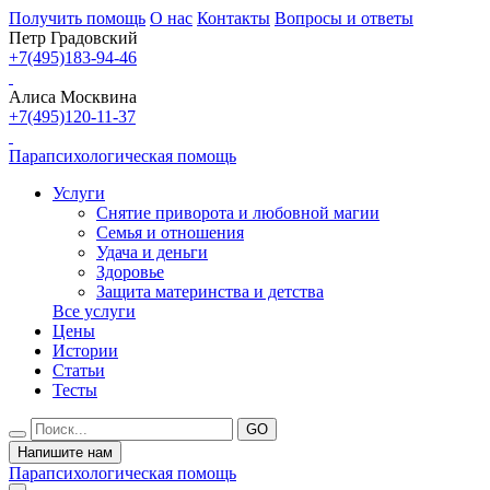
Получить помощь
О нас
Контакты
Вопросы и ответы
Петр Градовский
+7(495)183-94-46
Алиса Москвина
+7(495)120-11-37
Парапсихологическая помощь
Услуги
Снятие приворота и любовной магии
Семья и отношения
Удача и деньги
Здоровье
Защита материнства и детства
Все услуги
Цены
Истории
Статьи
Тесты
Напишите нам
Парапсихологическая помощь