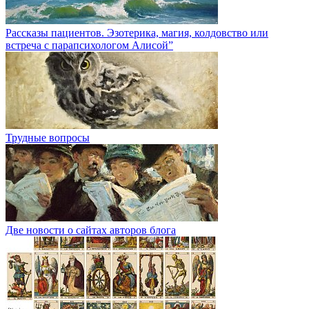
Рассказы пациентов. Эзотерика, магия, колдовство или
встреча с парапсихологом Алисой”
Трудные вопросы
Две новости о сайтах авторов блога