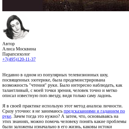
Автор
Алиса Москвина
Парапсихолог
+7(495)120-11-37
Недавно в одном из популярных телевизионных шоу,
посвященных эзотерике, была продемонстрирована
возможность "чтения" руки. Было интересно наблюдать, как
талантливый, с моей точки зрения, человек точно и метко
описал известную поп-звезду, видя только саму ладонь.
Я в своей практике использую этот метод анализа личности.
Сразу уточню: я не занимаюсь
предсказаниями и гаданием по
руке
. Зачем тогда это нужно? А затем, что, основываясь на
этих знаниях, можно помочь человеку понять какие проблемы
были заложены изначально в его жизнь, каковы истоки