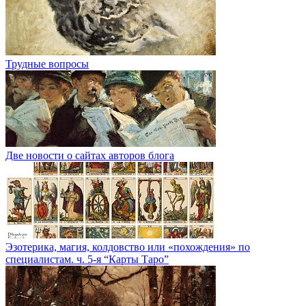
Трудные вопросы
Две новости о сайтах авторов блога
Эзотерика, магия, колдовство или «похождения» по
специалистам. ч. 5-я “Карты Таро”