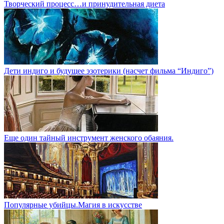
Творческий процесс…и принудительная диета
Дети индиго и будущее эзотерики (насчет фильма “Индиго”)
Еще один тайный инструмент женского обаяния.
Популярные убийцы.Магия в искусстве