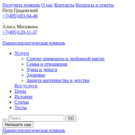
Получить помощь
О нас
Контакты
Вопросы и ответы
Петр Градовский
+7(495)183-94-46
Алиса Москвина
+7(495)120-11-37
Парапсихологическая помощь
Услуги
Снятие приворота и любовной магии
Семья и отношения
Удача и деньги
Здоровье
Защита материнства и детства
Все услуги
Цены
Истории
Статьи
Тесты
Напишите нам
Парапсихологическая помощь