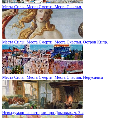
Места Силы. Места Смерти. Места Счастья.
Места Силы. Места Смерти. Места Счастья. Остров Кипр.
Места Силы. Места Смерти. Места Счастья. Иерусалим
Невыдуманные истории про Домовых. ч. 3-я