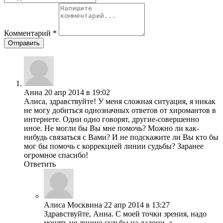
Комментарий
*
Отправить
Анна
20 апр 2014 в 19:02
Алиса, здравствуйте! У меня сложная ситуация, я никак
не могу добиться однозначных ответов от хиромантов в
интернете. Одни одно говорят, другие-совершенно
иное. Не могли бы Вы мне помочь? Можно ли как-
нибудь связаться с Вами? И не подскажите ли Вы кто бы
мог бы помочь с коррекцией линии судьбы? Заранее
огромное спасибо!
Ответить
Алиса Москвина
22 апр 2014 в 13:27
Здравствуйте, Анна. С моей точки зрения, надо
менять не линию судьбы на ладони, а