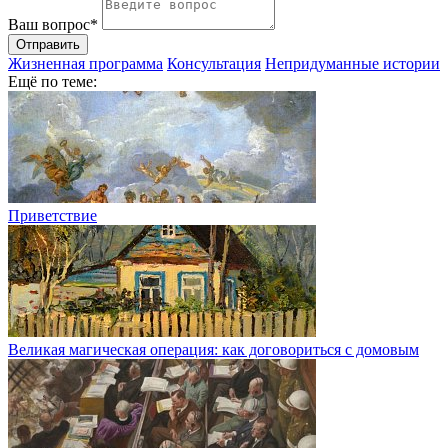
Ваш вопрос*
Отправить
Жизненная программа
Консультация
Непридуманные истории
Ещё по теме:
Приветствие
Великая магическая операция: как договориться с домовым