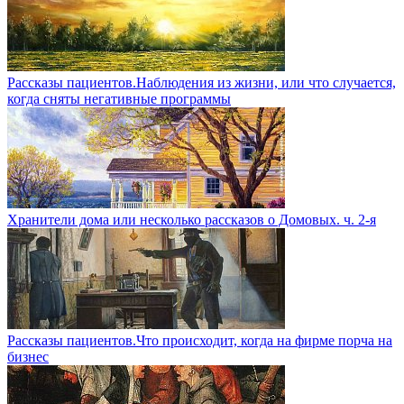
Рассказы пациентов.Наблюдения из жизни, или что случается,
когда сняты негативные программы
Хранители дома или несколько рассказов о Домовых. ч. 2-я
Рассказы пациентов.Что происходит, когда на фирме порча на
бизнес