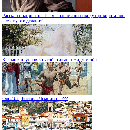
Рассказы пациентов. Размышления по поводу приворота или
Почему это делают?
Как можно управлять событиями: имидж и образ
Оле-Оле, Россия - Чемпион…???