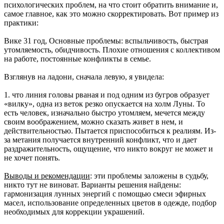
психологических проблем, на что стоит обратить внимание и,
самое главное, как это можно скорректировать. Вот пример из
практики:
Вике 31 год, Основные проблемы: вспыльчивость, быстрая
утомляемость, обидчивость. Плохие отношения с коллективом
на работе, постоянные конфликты в семье.
Взглянув на ладони, сначала левую, я увидела:
1. что линия головы рваная и под одним из бугров образует
«вилку», одна из веток резко опускается на холм Луны. То
есть человек, изначально быстро утомляем, мечется между
своим воображением, можно сказать живет в нем, и
действительностью. Пытается приспособиться к реалиям. Из-
за метания получается внутренний конфликт, что и дает
раздражительность, ощущение, что никто вокруг не может и
не хочет понять.
Выводы и рекомендации
: эти проблемы заложены в судьбу,
никто тут не виноват. Варианты решения найдены:
гармонизация лунных энергий с помощью смеси эфирных
масел, использование определенных цветов в одежде, подбор
необходимых для коррекции украшений.