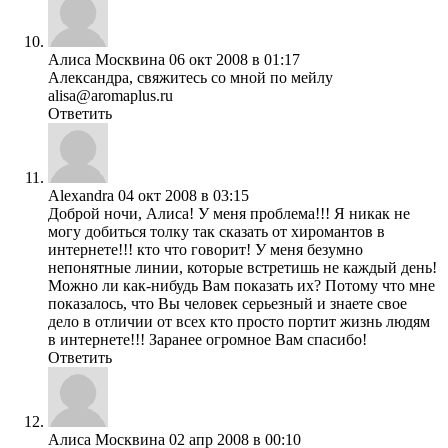
Алиса Москвина
06 окт 2008 в 01:17
Александра, свяжитесь со мной по мейлу
alisa@aromaplus.ru
Ответить
Alexandra
04 окт 2008 в 03:15
Доброй ночи, Алиса! У меня проблема!!! Я никак не
могу добиться толку так сказать от хиромантов в
интернете!!! кто что говорит! У меня безумно
непонятные линии, которые встретишь не каждый день!
Можно ли как-нибудь Вам показать их? Потому что мне
показалось, что Вы человек серьезный и знаете свое
дело в отличии от всех кто просто портит жизнь людям
в интернете!!! Заранее огромное Вам спасибо!
Ответить
Алиса Москвина
02 апр 2008 в 00:10