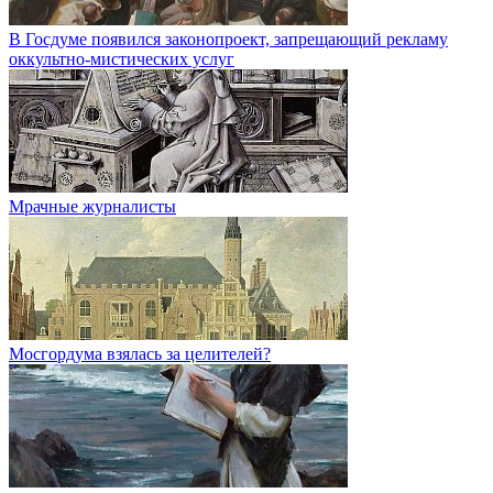
В Госдуме появился законопроект, запрещающий рекламу
оккультно-мистических услуг
Мрачные журналисты
Мосгордума взялась за целителей?