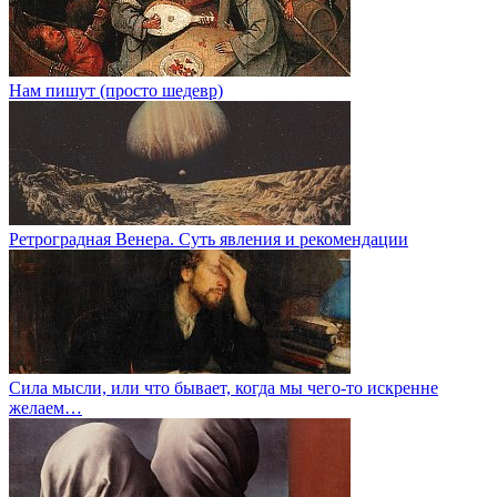
Нам пишут (просто шедевр)
Ретроградная Венера. Суть явления и рекомендации
Сила мысли, или что бывает, когда мы чего-то искренне
желаем…