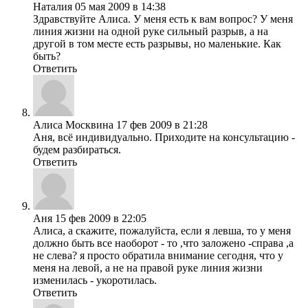
Наталия
05 мая 2009 в 14:38
Здравствуйте Алиса. У меня есть к вам вопрос? У меня
линия жизни на одной руке сильный разрыв, а на
другой в том месте есть разрывы, но маленькие. Как
быть?
Ответить
Алиса Москвина
17 фев 2009 в 21:28
Аня, всё индивидуально. Приходите на консультацию -
будем разбираться.
Ответить
Аня
15 фев 2009 в 22:05
Алиса, а скажите, пожалуйста, если я левша, то у меня
должно быть все наоборот - то ,что заложено -справа ,а
не слева? я просто обратила внимание сегодня, что у
меня на левой, а не на правой руке линия жизни
изменилась - укоротилась.
Ответить