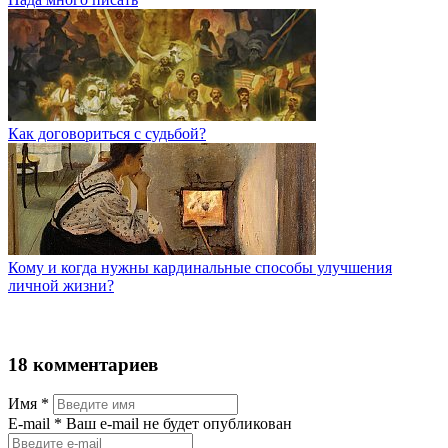
Как договориться с судьбой?
Кому и когда нужны кардинальные способы улучшения
личной жизни?
18 комментариев
Имя
*
Е-mail
* Ваш e-mail не будет опубликован