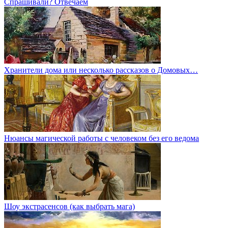
Спрашивали? Отвечаем
Хранители дома или несколько рассказов о Домовых…
Нюансы магической работы с человеком без его ведома
Шоу экстрасенсов (как выбрать мага)