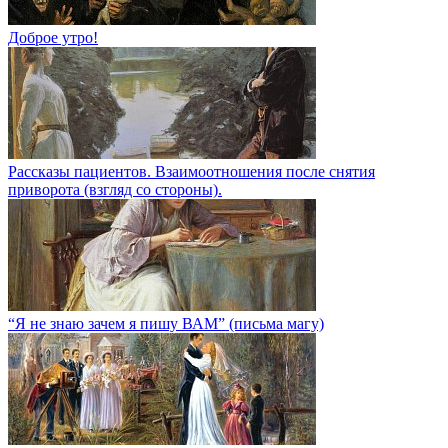
Доброе утро!
Рассказы пациентов. Взаимоотношения после снятия
приворота (взгляд со стороны).
“Я не знаю зачем я пишу ВАМ” (письма магу)