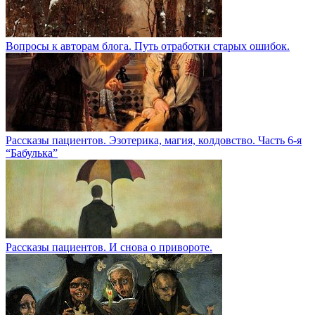
Вопросы к авторам блога. Путь отработки старых ошибок.
Рассказы пациентов. Эзотерика, магия, колдовство. Часть 6-я
“Бабулька”
Рассказы пациентов. И снова о привороте.