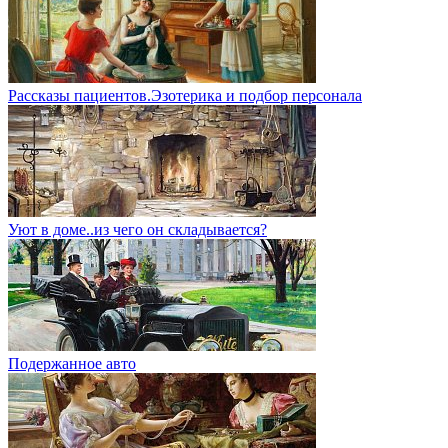
Рассказы пациентов.Эзотерика и подбор персонала
Уют в доме..из чего он складывается?
Подержанное авто