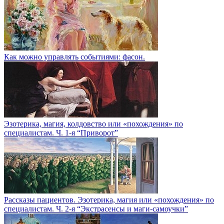
Как можно управлять событиями: фасон.
Эзотерика, магия, колдовство или «похождения» по
специалистам. Ч. 1-я “Приворот”
Рассказы пациентов. Эзотерика, магия или «похождения» по
специалистам. Ч. 2-я “Экстрасенсы и маги-самоучки”