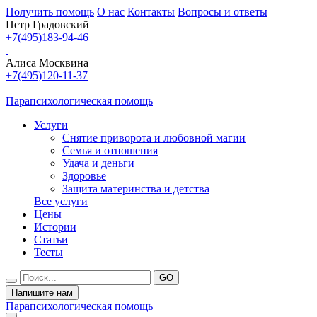
Получить помощь
О нас
Контакты
Вопросы и ответы
Петр Градовский
+7(495)183-94-46
Алиса Москвина
+7(495)120-11-37
Парапсихологическая помощь
Услуги
Снятие приворота и любовной магии
Семья и отношения
Удача и деньги
Здоровье
Защита материнства и детства
Все услуги
Цены
Истории
Статьи
Тесты
Напишите нам
Парапсихологическая помощь