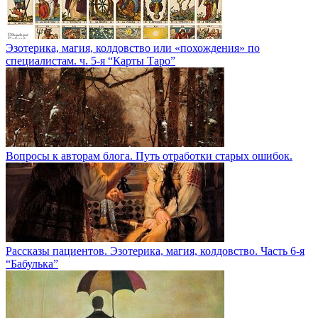
Эзотерика, магия, колдовство или «похождения» по
специалистам. ч. 5-я “Карты Таро”
Вопросы к авторам блога. Путь отработки старых ошибок.
Рассказы пациентов. Эзотерика, магия, колдовство. Часть 6-я
“Бабулька”