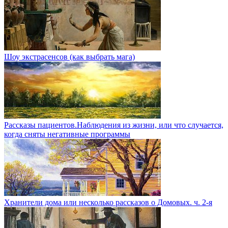
Шоу экстрасенсов (как выбрать мага)
Рассказы пациентов.Наблюдения из жизни, или что случается,
когда сняты негативные программы
Хранители дома или несколько рассказов о Домовых. ч. 2-я