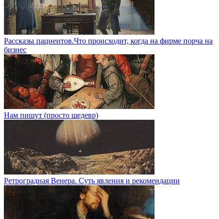
Рассказы пациентов.Что происходит, когда на фирме порча на
бизнес
Нам пишут (просто шедевр)
Ретроградная Венера. Суть явления и рекомендации