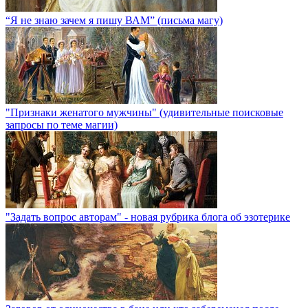
“Я не знаю зачем я пишу ВАМ” (письма магу)
"Признаки женатого мужчины" (удивительные поисковые
запросы по теме магии)
"Задать вопрос авторам" - новая рубрика блога об эзотерике