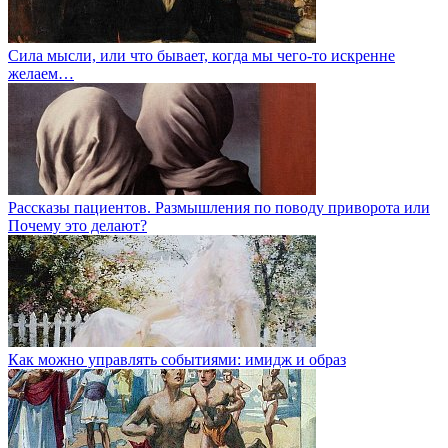
Сила мысли, или что бывает, когда мы чего-то искренне
желаем…
Рассказы пациентов. Размышления по поводу приворота или
Почему это делают?
Как можно управлять событиями: имидж и образ