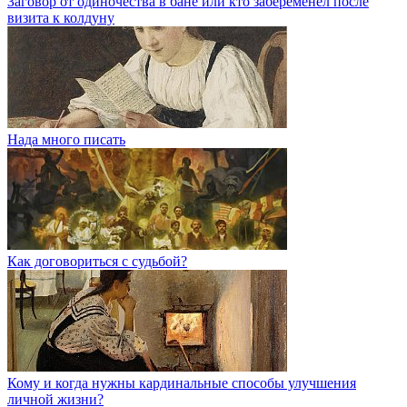
Заговор от одиночества в бане или кто забеременел после
визита к колдуну
Нада много писать
Как договориться с судьбой?
Кому и когда нужны кардинальные способы улучшения
личной жизни?