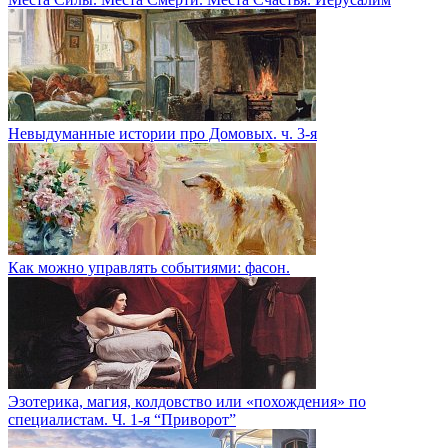
Невыдуманные истории про Домовых. ч. 3-я
Как можно управлять событиями: фасон.
Эзотерика, магия, колдовство или «похождения» по
специалистам. Ч. 1-я “Приворот”