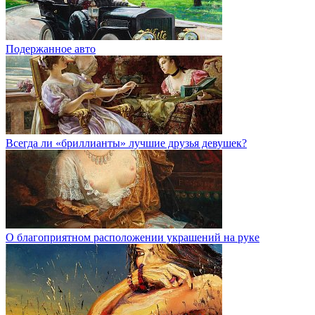
Подержанное авто
Всегда ли «бриллианты» лучшие друзья девушек?
О благоприятном расположении украшений на руке