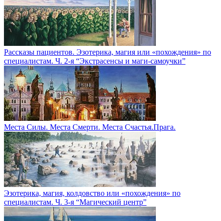
Рассказы пациентов. Эзотерика, магия или «похождения» по
специалистам. Ч. 2-я “Экстрасенсы и маги-самоучки”
Места Силы. Места Смерти. Места Счастья.Прага.
Эзотерика, магия, колдовство или «похождения» по
специалистам. Ч. 3-я “Магический центр”