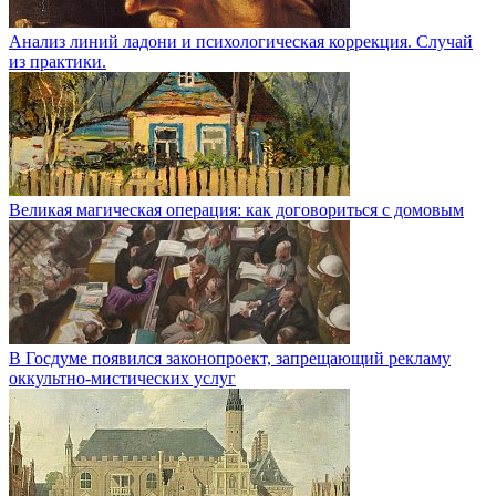
Анализ линий ладони и психологическая коррекция. Случай
из практики.
Великая магическая операция: как договориться с домовым
В Госдуме появился законопроект, запрещающий рекламу
оккультно-мистических услуг