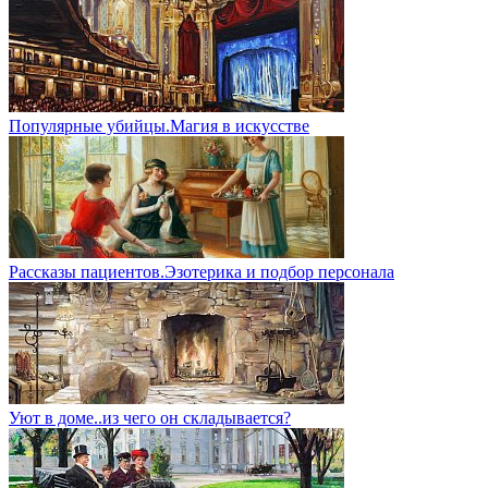
Популярные убийцы.Магия в искусстве
Рассказы пациентов.Эзотерика и подбор персонала
Уют в доме..из чего он складывается?