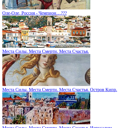
Оле-Оле, Россия - Чемпион…???
Места Силы. Места Смерти. Места Счастья.
Места Силы. Места Смерти. Места Счастья. Остров Кипр.
Места Силы. Места Смерти. Места Счастья. Иерусалим