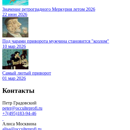
Значение ретроградного Меркурия летом 2026
22 июн 2026
Под чарами приворота мужчина становится "козлом"
10 мар 2026
Самый лютый приворот
01 мар 2026
Контакты
Петр Градовский
peter@occulteprofi.ru
+7(495)183-94-46
Алиса Москвина
alisa@occulteprofi.ru