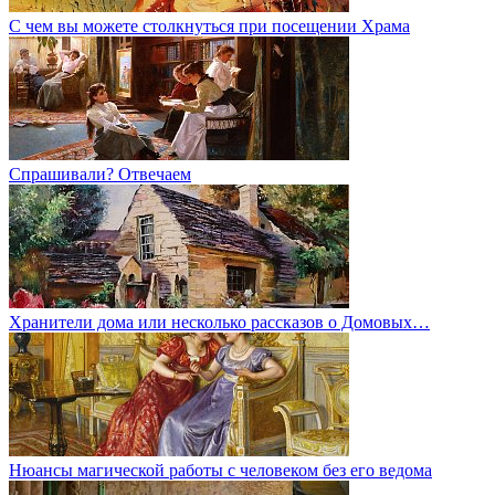
С чем вы можете столкнуться при посещении Храма
Спрашивали? Отвечаем
Хранители дома или несколько рассказов о Домовых…
Нюансы магической работы с человеком без его ведома