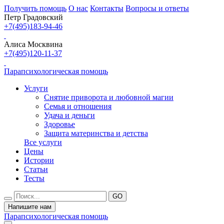
Получить помощь
О нас
Контакты
Вопросы и ответы
Петр Градовский
+7(495)183-94-46
Алиса Москвина
+7(495)120-11-37
Парапсихологическая помощь
Услуги
Снятие приворота и любовной магии
Семья и отношения
Удача и деньги
Здоровье
Защита материнства и детства
Все услуги
Цены
Истории
Статьи
Тесты
Напишите нам
Парапсихологическая помощь